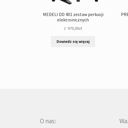
MEDELI DD 401 zestaw perkusji
PRE
elektronicznych
1 '470,00
zł
Dowiedz się więcej
O nas:
Waż