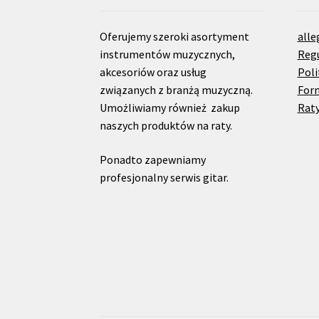
Oferujemy szeroki asortyment
alle
instrumentów muzycznych,
Reg
akcesoriów oraz usług
Poli
związanych z branżą muzyczną.
For
Umożliwiamy również zakup
Raty
naszych produktów na raty.
Ponadto zapewniamy
profesjonalny serwis gitar.