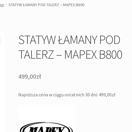
jne
STATYW ŁAMANY POD TALERZ – MAPEX B800
STATYW ŁAMANY POD
TALERZ – MAPEX B800
499,00
zł
Najniższa cena w ciągu ostatnich 30 dni:
499,00
zł