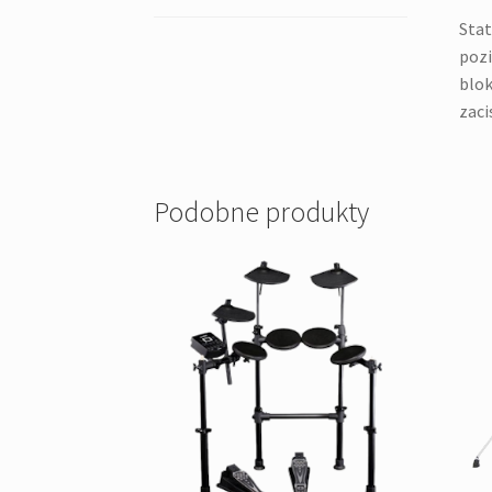
Stat
pozi
blok
zac
Podobne produkty