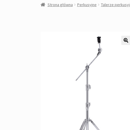
Strona główna
Perkusyjne
Talerze perkusy