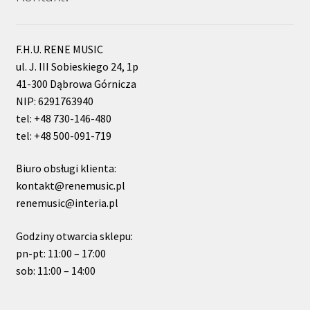
F.H.U. RENE MUSIC
ul. J. III Sobieskiego 24, 1p
41-300 Dąbrowa Górnicza
NIP: 6291763940
tel: +48 730-146-480
tel: +48 500-091-719
Biuro obsługi klienta:
kontakt@renemusic.pl
renemusic@interia.pl
Godziny otwarcia sklepu:
pn-pt: 11:00 – 17:00
sob: 11:00 – 14:00