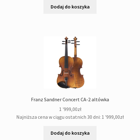
Dodaj do koszyka
Franz Sandner Concert CA-2 altówka
1 '999,00
zł
Najniższa cena w ciągu ostatnich 30 dni:
1 '999,00
zł
Dodaj do koszyka