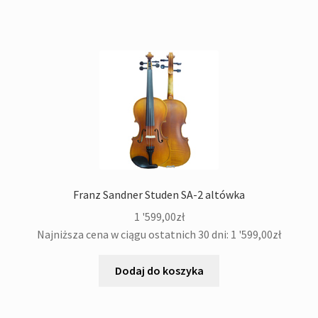
Franz Sandner Studen SA-2 altówka
1 '599,00
zł
Najniższa cena w ciągu ostatnich 30 dni:
1 '599,00
zł
Dodaj do koszyka