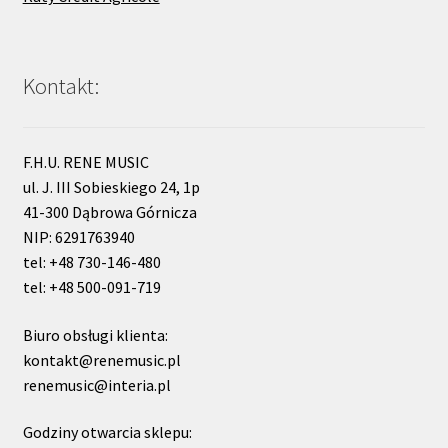
Kontakt:
F.H.U. RENE MUSIC
ul. J. III Sobieskiego 24, 1p
41-300 Dąbrowa Górnicza
NIP: 6291763940
tel: +48 730-146-480
tel: +48 500-091-719
Biuro obsługi klienta:
kontakt@renemusic.pl
renemusic@interia.pl
Godziny otwarcia sklepu: