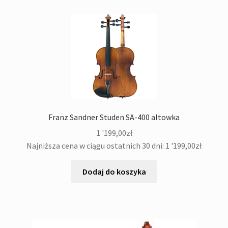
Franz Sandner Studen SA-400 altowka
1 '199,00
zł
Najniższa cena w ciągu ostatnich 30 dni:
1 '199,00
zł
Dodaj do koszyka