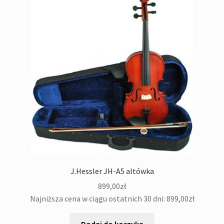
J.Hessler JH-A5 altówka
899,00
zł
Najniższa cena w ciągu ostatnich 30 dni:
899,00
zł