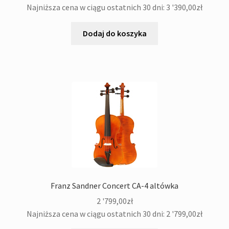
menu
Najniższa cena w ciągu ostatnich 30 dni:
3 '390,00
zł
potom
Oświetlenie
Dodaj do koszyka
Pozostałe
Kontakt
Franz Sandner Concert CA-4 altówka
2 '799,00
zł
Najniższa cena w ciągu ostatnich 30 dni:
2 '799,00
zł