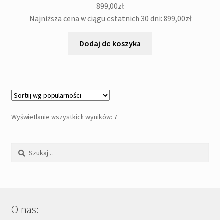
899,00
zł
Najniższa cena w ciągu ostatnich 30 dni:
899,00
zł
Dodaj do koszyka
Posortowane
Wyświetlanie wszystkich wyników: 7
według
popularności
Szukaj:
O nas: