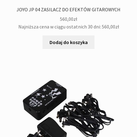
JOYO JP 04 ZASILACZ DO EFEKTÓW GITAROWYCH
560,00
zł
Najniższa cena w ciągu ostatnich 30 dni:
560,00
zł
Dodaj do koszyka