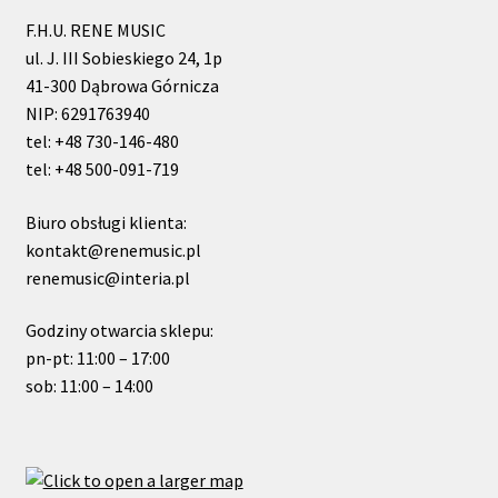
F.H.U. RENE MUSIC
ul. J. III Sobieskiego 24, 1p
41-300 Dąbrowa Górnicza
NIP: 6291763940
tel: +48 730-146-480
tel: +48 500-091-719
Biuro obsługi klienta:
kontakt@renemusic.pl
renemusic@interia.pl
Godziny otwarcia sklepu:
pn-pt: 11:00 – 17:00
sob: 11:00 – 14:00