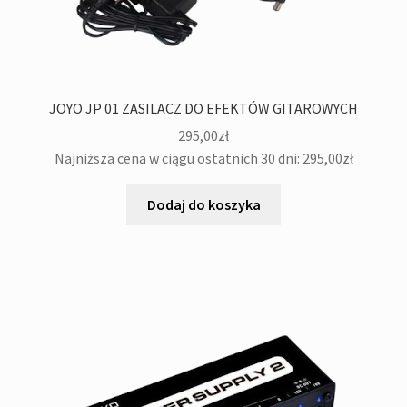
JOYO JP 01 ZASILACZ DO EFEKTÓW GITAROWYCH
295,00
zł
Najniższa cena w ciągu ostatnich 30 dni:
295,00
zł
Dodaj do koszyka