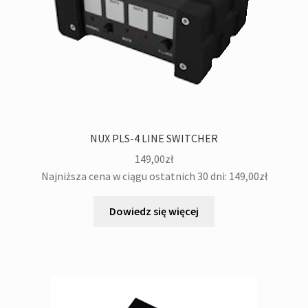
NUX PLS-4 LINE SWITCHER
149,00
zł
Najniższa cena w ciągu ostatnich 30 dni:
149,00
zł
Dowiedz się więcej