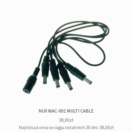
NUX WAC-001 MULTI CABLE
38,00
zł
Najniższa cena w ciągu ostatnich 30 dni:
38,00
zł