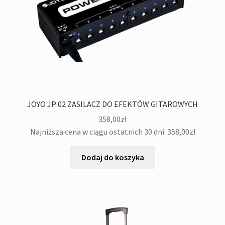
JOYO JP 02 ZASILACZ DO EFEKTÓW GITAROWYCH
358,00
zł
Najniższa cena w ciągu ostatnich 30 dni:
358,00
zł
Dodaj do koszyka