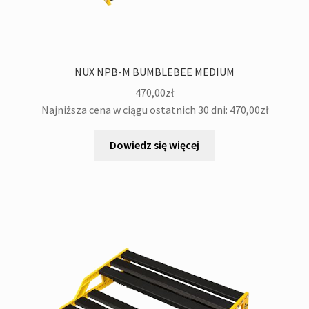
NUX NPB-M BUMBLEBEE MEDIUM
470,00
zł
Najniższa cena w ciągu ostatnich 30 dni:
470,00
zł
Dowiedz się więcej