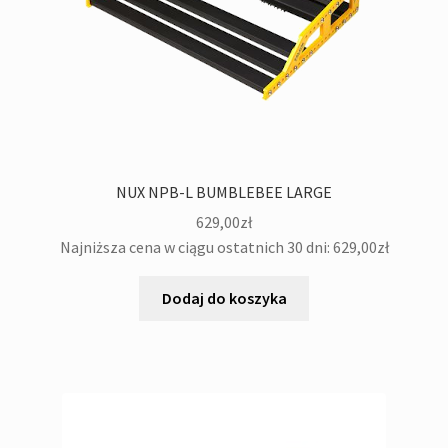
NUX NPB-L BUMBLEBEE LARGE
629,00
zł
Najniższa cena w ciągu ostatnich 30 dni:
629,00
zł
Dodaj do koszyka