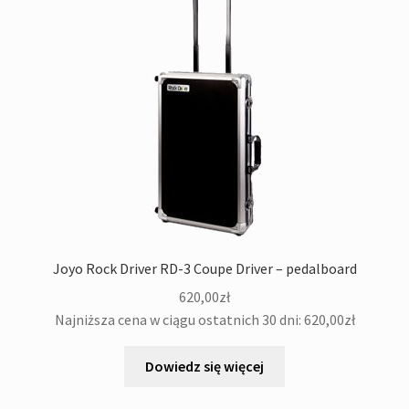
Joyo Rock Driver RD-3 Coupe Driver – pedalboard
620,00
zł
Najniższa cena w ciągu ostatnich 30 dni:
620,00
zł
Dowiedz się więcej