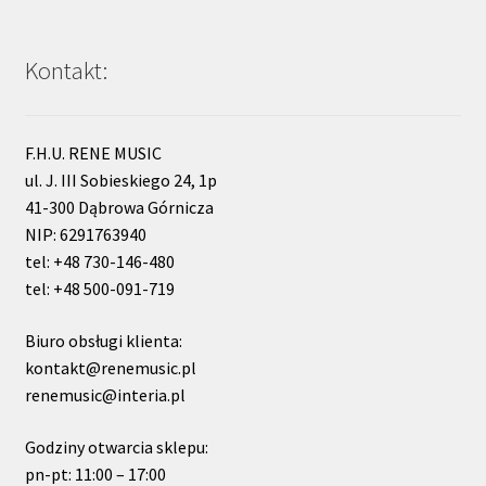
Kontakt:
F.H.U. RENE MUSIC
ul. J. III Sobieskiego 24, 1p
41-300 Dąbrowa Górnicza
NIP: 6291763940
tel: +48 730-146-480
tel: +48 500-091-719
Biuro obsługi klienta:
kontakt@renemusic.pl
renemusic@interia.pl
Godziny otwarcia sklepu:
pn-pt: 11:00 – 17:00