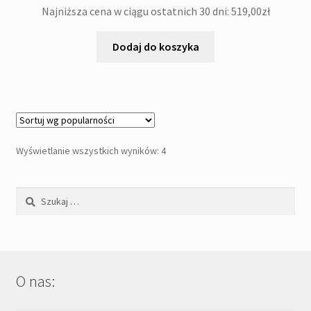
Najniższa cena w ciągu ostatnich 30 dni:
519,00
zł
Dodaj do koszyka
Posortowane
Wyświetlanie wszystkich wyników: 4
według
popularności
Szukaj:
O nas: