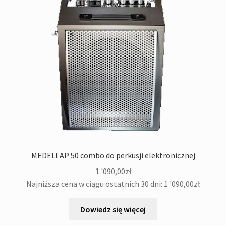
MEDELI AP 50 combo do perkusji elektronicznej
1 '090,00
zł
Najniższa cena w ciągu ostatnich 30 dni:
1 '090,00
zł
Dowiedz się więcej