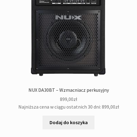
NUX DA30BT – Wzmacniacz perkusyjny
899,00
zł
Najniższa cena w ciągu ostatnich 30 dni:
899,00
zł
Dodaj do koszyka