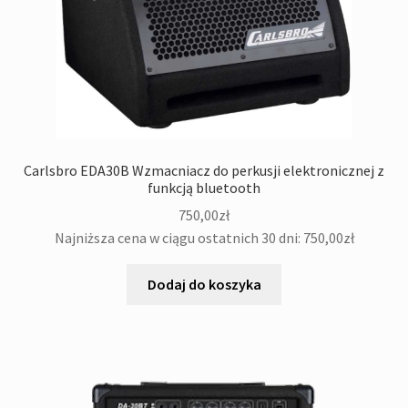
Carlsbro EDA30B Wzmacniacz do perkusji elektronicznej z
funkcją bluetooth
750,00
zł
Najniższa cena w ciągu ostatnich 30 dni:
750,00
zł
Dodaj do koszyka