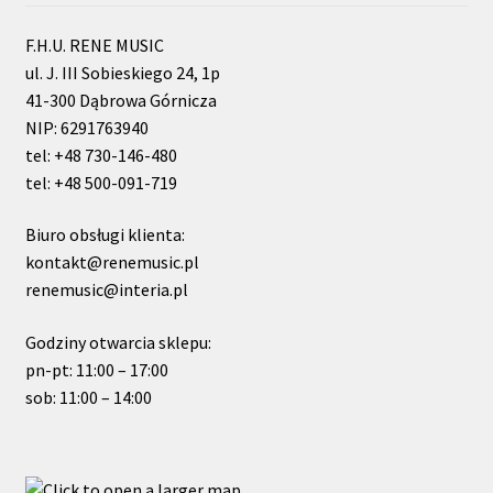
F.H.U. RENE MUSIC
ul. J. III Sobieskiego 24, 1p
41-300 Dąbrowa Górnicza
NIP: 6291763940
tel: +48 730-146-480
tel: +48 500-091-719
Biuro obsługi klienta:
kontakt@renemusic.pl
renemusic@interia.pl
Godziny otwarcia sklepu:
pn-pt: 11:00 – 17:00
sob: 11:00 – 14:00