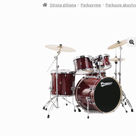
Strona główna
Perkusyjne
Perkusje akusty