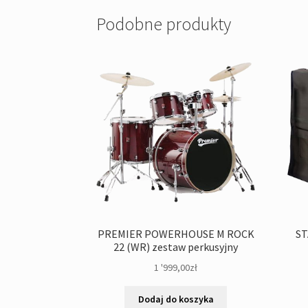
Podobne produkty
PREMIER POWERHOUSE M ROCK
ST
22 (WR) zestaw perkusyjny
1 '999,00
zł
Dodaj do koszyka