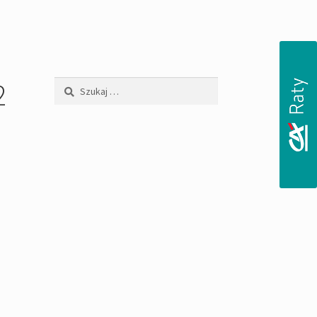
2
Szukaj: