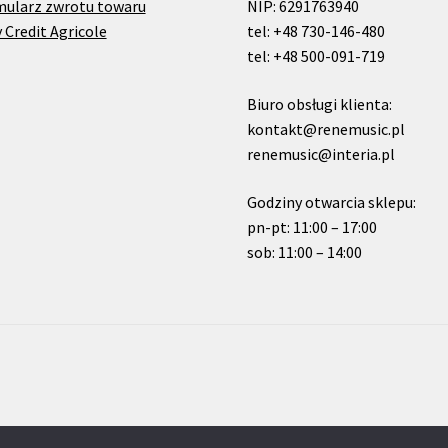
mularz zwrotu towaru
NIP: 6291763940
 Credit Agricole
tel: +48 730-146-480
tel: +48 500-091-719
Biuro obsługi klienta:
kontakt@renemusic.pl
renemusic@interia.pl
Godziny otwarcia sklepu:
pn-pt: 11:00 – 17:00
sob: 11:00 – 14:00