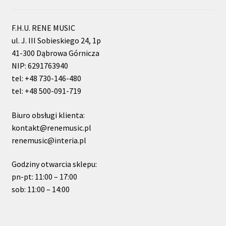
F.H.U. RENE MUSIC
ul. J. III Sobieskiego 24, 1p
41-300 Dąbrowa Górnicza
NIP: 6291763940
tel: +48 730-146-480
tel: +48 500-091-719
Biuro obsługi klienta:
kontakt@renemusic.pl
renemusic@interia.pl
Godziny otwarcia sklepu:
pn-pt: 11:00 – 17:00
sob: 11:00 – 14:00