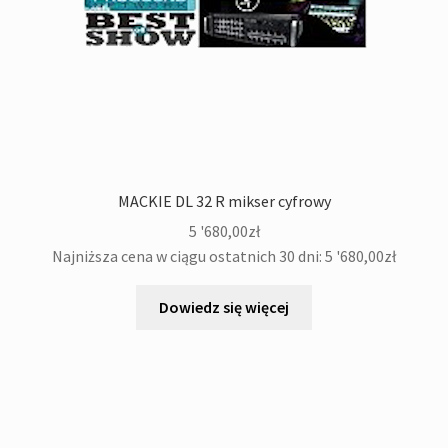
MACKIE DL 32 R mikser cyfrowy
5 '680,00
zł
Najniższa cena w ciągu ostatnich 30 dni:
5 '680,00
zł
Dowiedz się więcej