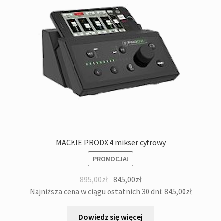
MACKIE PRODX 4 mikser cyfrowy
PROMOCJA!
Pierwotna
Aktualna
895,00
zł
845,00
zł
cena
cena
Najniższa cena w ciągu ostatnich 30 dni:
845,00
zł
wynosiła:
wynosi:
895,00zł.
845,00zł.
Dowiedz się więcej