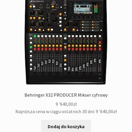
Behringer X32 PRODUCER Mikser cyfrowy
9 '640,00
zł
Najniższa cena w ciągu ostatnich 30 dni:
9 '640,00
zł
Dodaj do koszyka