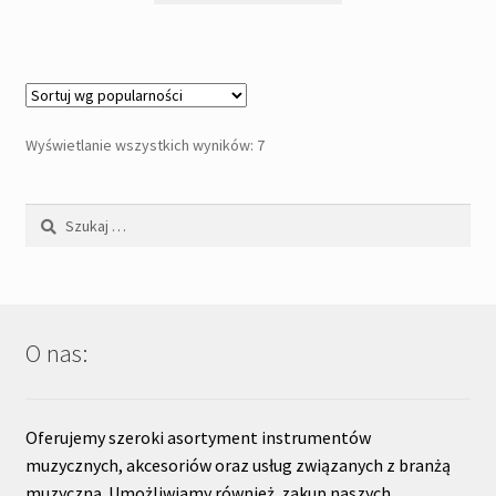
Posortowane
Wyświetlanie wszystkich wyników: 7
według
popularności
Szukaj:
O nas:
Oferujemy szeroki asortyment instrumentów
muzycznych, akcesoriów oraz usług związanych z branżą
muzyczną. Umożliwiamy również zakup naszych