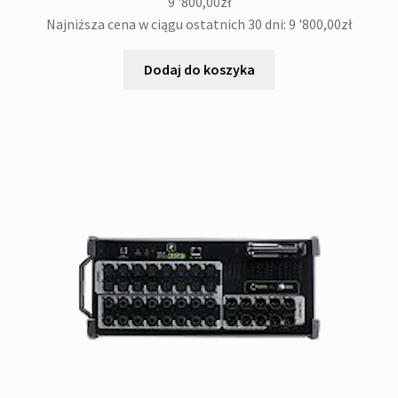
9 '800,00
zł
Najniższa cena w ciągu ostatnich 30 dni:
9 '800,00
zł
Dodaj do koszyka