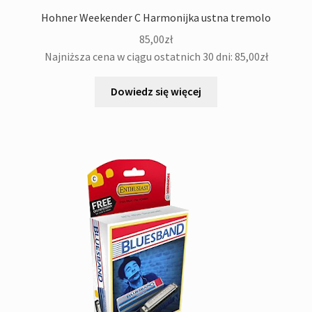
Hohner Weekender C Harmonijka ustna tremolo
Kontakt
85,00
zł
Najniższa cena w ciągu ostatnich 30 dni:
85,00
zł
Dowiedz się więcej