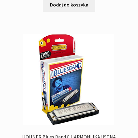
Dodaj do koszyka
HOHNER Blues Band C HARMONIJKA USTNA