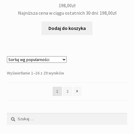
198,00
zł
Najniższa cena w ciągu ostatnich 30 dni:
198,00
zł
Dodaj do koszyka
Posortowane
Wyświetlanie 1–16 z 29 wyników
według
popularności
1
2
Szukaj: