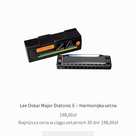
Lee Oskar Major Diatonic E – Harmonijka ustna
198,00
zł
Najniższa cena w ciągu ostatnich 30 dni:
198,00
zł