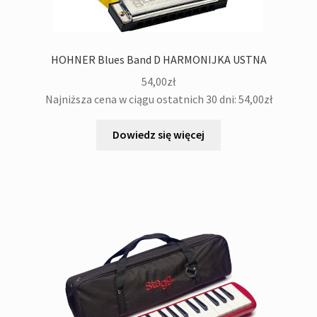
HOHNER Blues Band D HARMONIJKA USTNA
54,00
zł
Najniższa cena w ciągu ostatnich 30 dni:
54,00
zł
Dowiedz się więcej