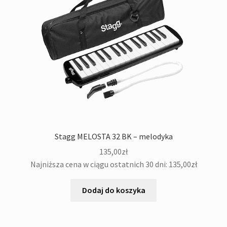
Stagg MELOSTA 32 BK – melodyka
135,00
zł
Najniższa cena w ciągu ostatnich 30 dni:
135,00
zł
Dodaj do koszyka