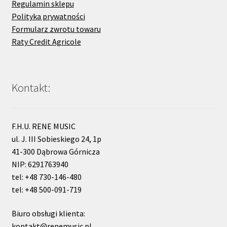
Regulamin sklepu
Polityka prywatności
Formularz zwrotu towaru
Raty Credit Agricole
Kontakt:
F.H.U. RENE MUSIC
ul. J. III Sobieskiego 24, 1p
41-300 Dąbrowa Górnicza
NIP: 6291763940
tel: +48 730-146-480
tel: +48 500-091-719
Biuro obsługi klienta:
kontakt@renemusic.pl