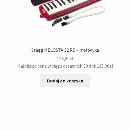
Stagg MELOSTA 32 RD – melodyka
135,00
zł
Najniższa cena w ciągu ostatnich 30 dni:
135,00
zł
Dodaj do koszyka