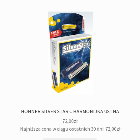
HOHNER SILVER STAR C HARMONIJKA USTNA
72,00
zł
Najniższa cena w ciągu ostatnich 30 dni:
72,00
zł