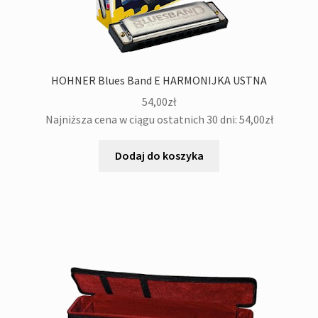
HOHNER Blues Band E HARMONIJKA USTNA
54,00
zł
Najniższa cena w ciągu ostatnich 30 dni:
54,00
zł
Dodaj do koszyka