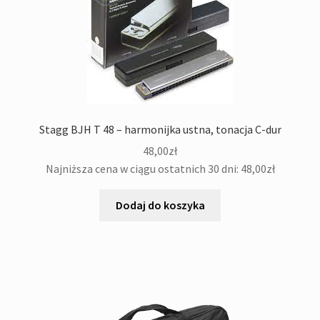
Stagg BJH T 48 – harmonijka ustna, tonacja C-dur
48,00
zł
Najniższa cena w ciągu ostatnich 30 dni:
48,00
zł
Dodaj do koszyka