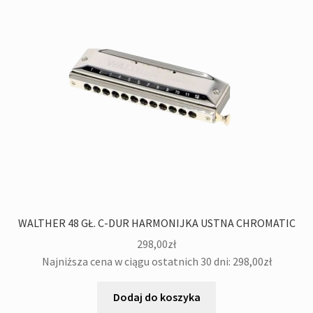
WALTHER 48 GŁ. C-DUR HARMONIJKA USTNA CHROMATIC
298,00
zł
Najniższa cena w ciągu ostatnich 30 dni:
298,00
zł
Dodaj do koszyka