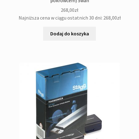
pokrowcem) Swan
268,00
zł
Najniższa cena w ciągu ostatnich 30 dni:
268,00
zł
Dodaj do koszyka