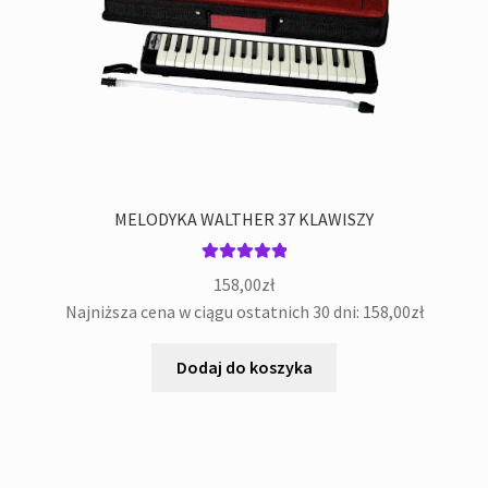
MELODYKA WALTHER 37 KLAWISZY
Oceniono
158,00
zł
5.00
na 5
Najniższa cena w ciągu ostatnich 30 dni:
158,00
zł
Dodaj do koszyka