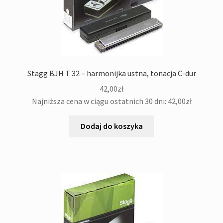
Stagg BJH T 32 – harmonijka ustna, tonacja C-dur
42,00
zł
Najniższa cena w ciągu ostatnich 30 dni:
42,00
zł
Dodaj do koszyka