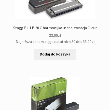
Stagg BJH B 20 C harmonijka ustna, tonacja C-dur
33,00
zł
Najniższa cena w ciągu ostatnich 30 dni:
33,00
zł
Dodaj do koszyka