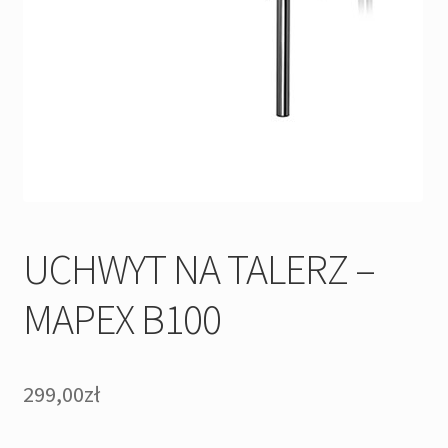
UCHWYT NA TALERZ –
MAPEX B100
299,00
zł