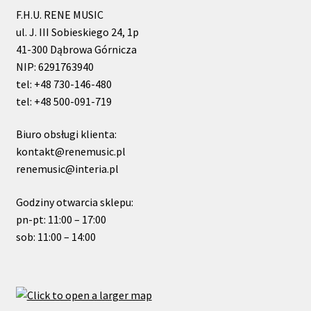
F.H.U. RENE MUSIC
ul. J. III Sobieskiego 24, 1p
41-300 Dąbrowa Górnicza
NIP: 6291763940
tel: +48 730-146-480
tel: +48 500-091-719
Biuro obsługi klienta:
kontakt@renemusic.pl
renemusic@interia.pl
Godziny otwarcia sklepu:
pn-pt: 11:00 – 17:00
sob: 11:00 – 14:00