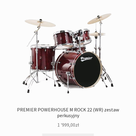
PREMIER POWERHOUSE M ROCK 22 (WR) zestaw
perkusyjny
1 '999,00
zł