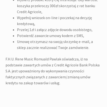
koszyka przekroczy 300zł skorzystaj z rat banku
Credit Agricole,
Wypełnij wniosek on-line i poczekaj na decyzję
kredytową,
Przelej 1zł i załącz zdjęcie dowodu osobistego,
Potwierdź zawarcie umowy kodem z SMS,
Umowę otrzymasz na swoją skrzynkę e-mail, a
sklep zacznie realizować Twoje zamówienie.
F.H.U. Rene Music Romuald Pawlak oświadcza, iż na
podstawie zawartych umów z Credit Agricole Bank Polska
S.A. jest upoważniony do wykonywania czynności
faktycznych związanych z zawarciem/zmianą umów
kredytu na zakup towarów i usług.