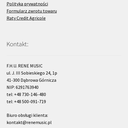
Polityka prywatności
Formularz zwrotu towaru
Raty Credit Agricole
Kontakt:
F.H.U. RENE MUSIC
ul. J. III Sobieskiego 24, 1p
41-300 Dąbrowa Górnicza
NIP: 6291763940
tel: +48 730-146-480
tel: +48 500-091-719
Biuro obsługi klienta:
kontakt@renemusic.pl