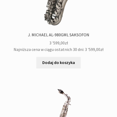
J. MICHAEL AL-980GML SAKSOFON
3 '599,00
zł
Najniższa cena w ciągu ostatnich 30 dni:
3 '599,00
zł
Dodaj do koszyka