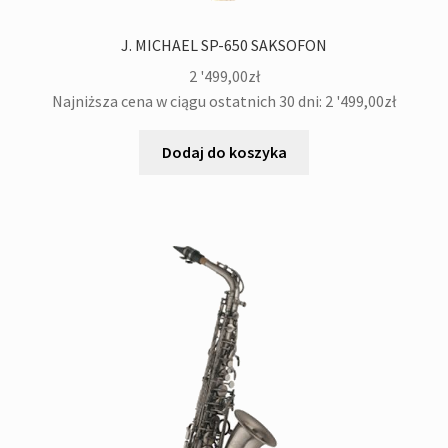
J. MICHAEL SP-650 SAKSOFON
2 '499,00
zł
Najniższa cena w ciągu ostatnich 30 dni:
2 '499,00
zł
Dodaj do koszyka