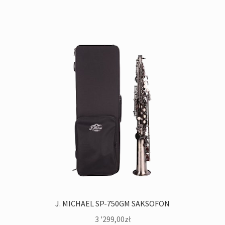
J. MICHAEL SP-750GM SAKSOFON
3 '299,00
zł