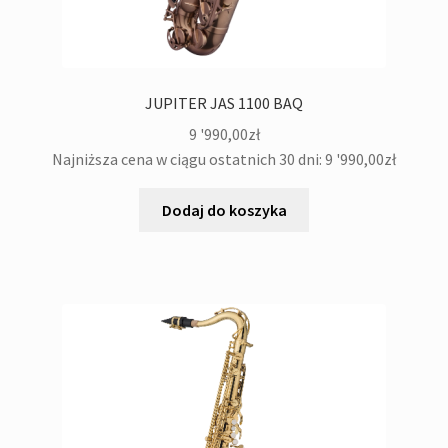
JUPITER JAS 1100 BAQ
9 '990,00
zł
Najniższa cena w ciągu ostatnich 30 dni:
9 '990,00
zł
Dodaj do koszyka