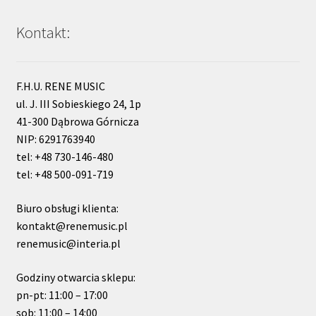
Kontakt:
F.H.U. RENE MUSIC
ul. J. III Sobieskiego 24, 1p
41-300 Dąbrowa Górnicza
NIP: 6291763940
tel: +48 730-146-480
tel: +48 500-091-719
Biuro obsługi klienta:
kontakt@renemusic.pl
renemusic@interia.pl
Godziny otwarcia sklepu:
pn-pt: 11:00 – 17:00
sob: 11:00 – 14:00