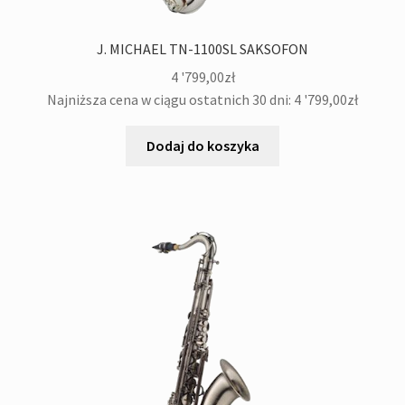
J. MICHAEL TN-1100SL SAKSOFON
4 '799,00
zł
Najniższa cena w ciągu ostatnich 30 dni:
4 '799,00
zł
Dodaj do koszyka