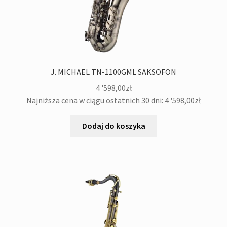
J. MICHAEL TN-1100GML SAKSOFON
4 '598,00
zł
Najniższa cena w ciągu ostatnich 30 dni:
4 '598,00
zł
Dodaj do koszyka