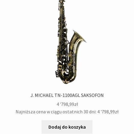
J. MICHAEL TN-1100AGL SAKSOFON
4 '798,99
zł
Najniższa cena w ciągu ostatnich 30 dni:
4 '798,99
zł
Dodaj do koszyka