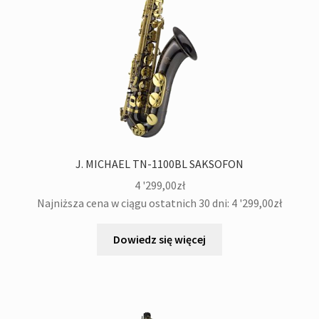
J. MICHAEL TN-1100BL SAKSOFON
4 '299,00
zł
Najniższa cena w ciągu ostatnich 30 dni:
4 '299,00
zł
Dowiedz się więcej