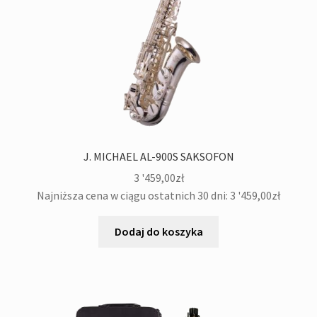
J. MICHAEL AL-900S SAKSOFON
3 '459,00
zł
Najniższa cena w ciągu ostatnich 30 dni:
3 '459,00
zł
Dodaj do koszyka