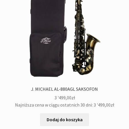
J. MICHAEL AL-880AGL SAKSOFON
3 '499,00
zł
Najniższa cena w ciągu ostatnich 30 dni:
3 '499,00
zł
Dodaj do koszyka