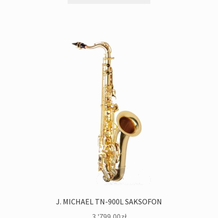
J. MICHAEL TN-900L SAKSOFON
3 '799,00
zł