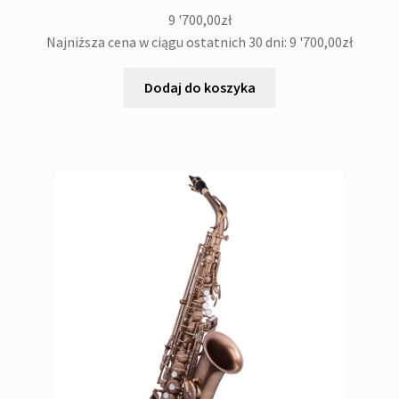
9 '700,00
zł
Najniższa cena w ciągu ostatnich 30 dni:
9 '700,00
zł
Dodaj do koszyka