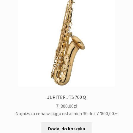
JUPITER JTS 700 Q
7 '800,00
zł
Najniższa cena w ciągu ostatnich 30 dni:
7 '800,00
zł
Dodaj do koszyka