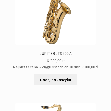
JUPITER JTS 500 A
6 '300,00
zł
Najniższa cena w ciągu ostatnich 30 dni:
6 '300,00
zł
Dodaj do koszyka