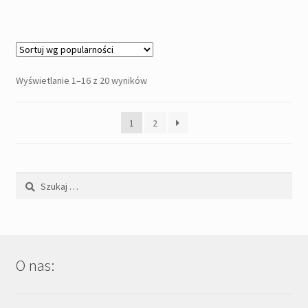
Posortowane
Wyświetlanie 1–16 z 20 wyników
według
popularności
1
2
Szukaj:
O nas: