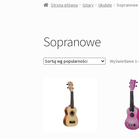
Strona główna
Gitary
Ukulele
Sopranowe
Sopranowe
Wyświetlanie 1