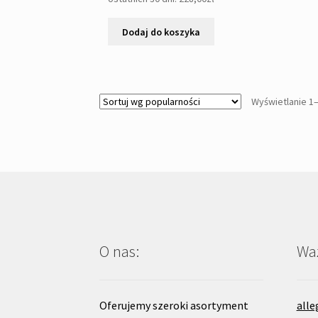
248,00zł.
228,00zł.
Dodaj do koszyka
Wyświetlanie 1
O nas:
Waż
Oferujemy szeroki asortyment
alle