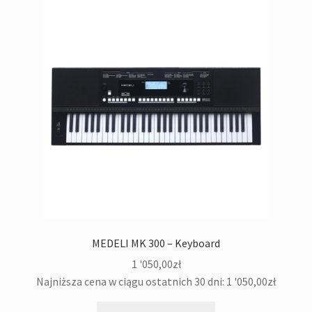
MEDELI MK 300 – Keyboard
1 '050,00
zł
Najniższa cena w ciągu ostatnich 30 dni:
1 '050,00
zł