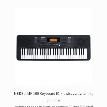
MEDELI MK 100 Keyboard 61 klawiszy z dynamiką
799,00
zł
Najniższa cena w ciągu ostatnich 30 dni:
799,00
zł