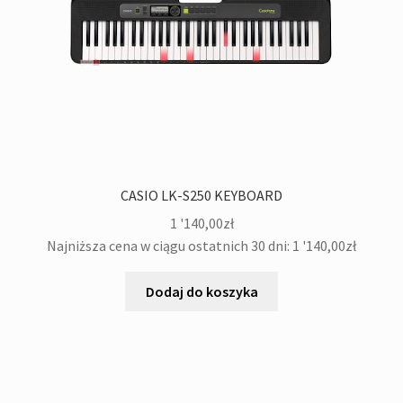
CASIO LK-S250 KEYBOARD
1 '140,00
zł
Najniższa cena w ciągu ostatnich 30 dni:
1 '140,00
zł
Dodaj do koszyka