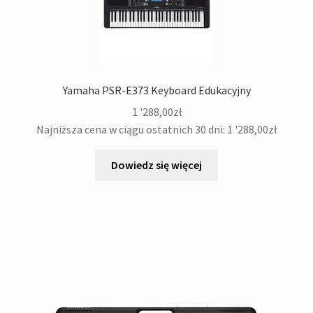
Yamaha PSR-E373 Keyboard Edukacyjny
1 '288,00
zł
Najniższa cena w ciągu ostatnich 30 dni:
1 '288,00
zł
Dowiedz się więcej