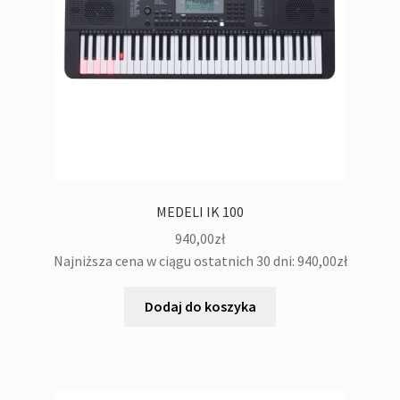
MEDELI IK 100
940,00
zł
Najniższa cena w ciągu ostatnich 30 dni:
940,00
zł
Dodaj do koszyka