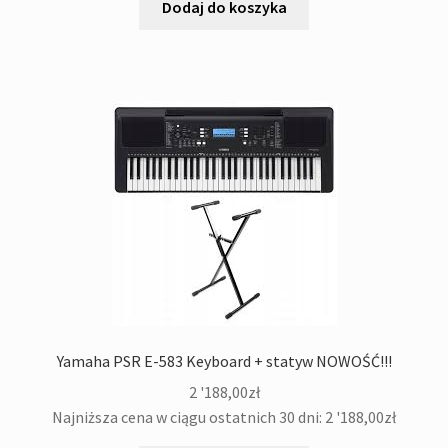
749,00zł.
689,00zł.
Dodaj do koszyka
Yamaha PSR E-583 Keyboard + statyw NOWOŚĆ!!!
2 '188,00
zł
Najniższa cena w ciągu ostatnich 30 dni:
2 '188,00
zł