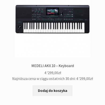
MEDELI AKX 10 – Keyboard
4 '299,00
zł
Najniższa cena w ciągu ostatnich 30 dni:
4 '299,00
zł
Dodaj do koszyka