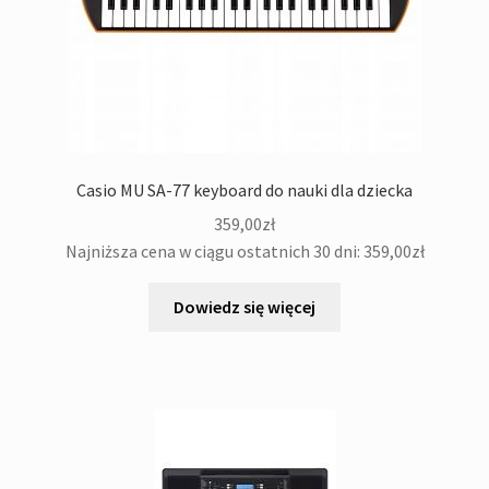
Casio MU SA-77 keyboard do nauki dla dziecka
359,00
zł
Najniższa cena w ciągu ostatnich 30 dni:
359,00
zł
Dowiedz się więcej