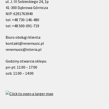
ul. J. III Sobieskiego 24, 1p
41-300 Dąbrowa Górnicza
NIP: 6291763940
tel: +48 730-146-480
tel: +48 500-091-719
Biuro obsługi klienta:
kontakt@renemusic.pl
renemusic@interia.pl
Godziny otwarcia sklepu:
pn-pt: 11:00 – 17:00
sob: 11:00 – 14:00