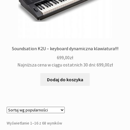
Soundsation K2U – keyboard dynamiczna klawiatura!!!
699,00
zł
Najniższa cena w ciągu ostatnich 30 dni:
699,00
zł
Dodaj do koszyka
Posortowane
Wyświetlanie 1–16 z 68 wyników
według