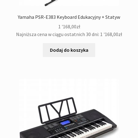
Yamaha PSR-E383 Keyboard Edukacyjny + Statyw
1 '168,00
zł
Najniższa cena w ciągu ostatnich 30 dni:
1 '168,00
zł
Dodaj do koszyka