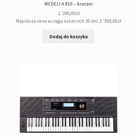
MEDELI A 810 – Aranżer
2 '390,00
zł
Najniższa cena w ciągu ostatnich 30 dni:
2 '390,00
zł
Dodaj do koszyka