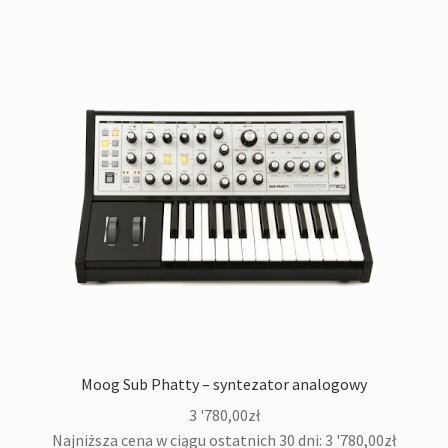
Moog Sub Phatty – syntezator analogowy
3 '780,00
zł
Najniższa cena w ciągu ostatnich 30 dni:
3 '780,00
zł