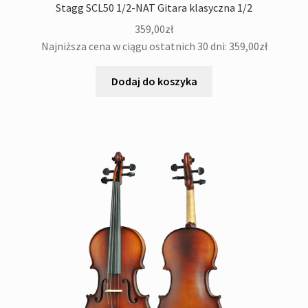
Stagg SCL50 1/2-NAT Gitara klasyczna 1/2
359,00
zł
Najniższa cena w ciągu ostatnich 30 dni:
359,00
zł
Dodaj do koszyka