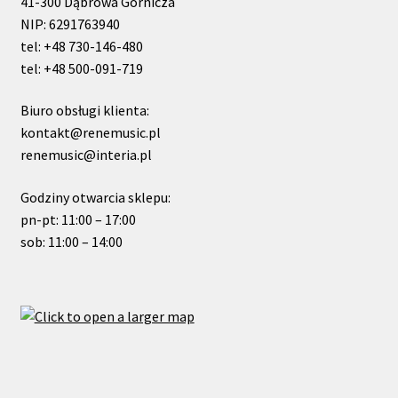
41-300 Dąbrowa Górnicza
NIP: 6291763940
tel: +48 730-146-480
tel: +48 500-091-719
Biuro obsługi klienta:
kontakt@renemusic.pl
renemusic@interia.pl
Godziny otwarcia sklepu:
pn-pt: 11:00 – 17:00
sob: 11:00 – 14:00