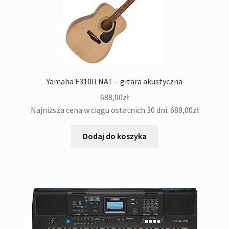
Yamaha F310II NAT – gitara akustyczna
688,00
zł
Najniższa cena w ciągu ostatnich 30 dni:
688,00
zł
Dodaj do koszyka