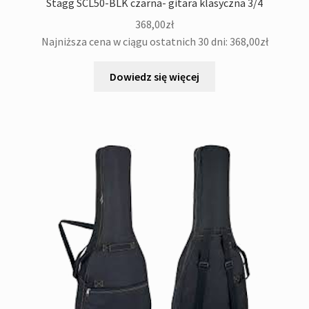
Stagg SCL50-BLK czarna- gitara klasyczna 3/4
368,00
zł
Najniższa cena w ciągu ostatnich 30 dni:
368,00
zł
Dowiedz się więcej