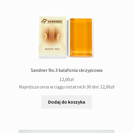
Sandner No.3 kalafonia skrzypcowa
12,00
zł
Najniższa cena w ciągu ostatnich 30 dni:
12,00
zł
Dodaj do koszyka