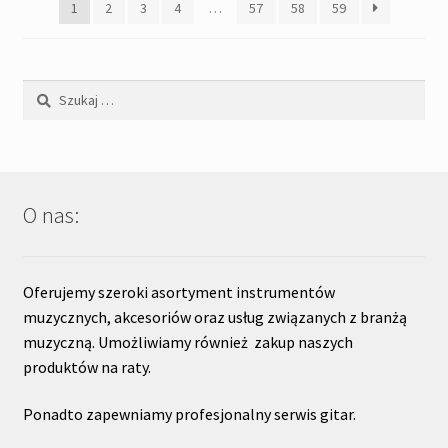
1
2
3
4
…
57
58
59
Szukaj:
O nas:
Oferujemy szeroki asortyment instrumentów
muzycznych, akcesoriów oraz usług związanych z branżą
muzyczną. Umożliwiamy również zakup naszych
produktów na raty.
Ponadto zapewniamy profesjonalny serwis gitar.