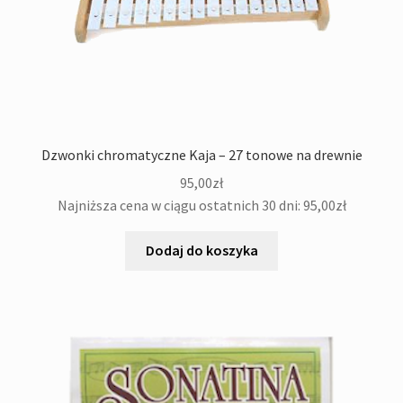
Dzwonki chromatyczne Kaja – 27 tonowe na drewnie
95,00
zł
Najniższa cena w ciągu ostatnich 30 dni:
95,00
zł
Dodaj do koszyka