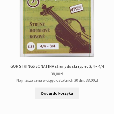
GOR STRINGS SONATINA struny do skrzypiec 3/4 – 4/4
38,00
zł
Najniższa cena w ciągu ostatnich 30 dni:
38,00
zł
Dodaj do koszyka