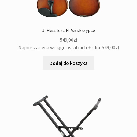
J. Hessler JH-V5 skrzypce
549,00
zł
Najniższa cena w ciągu ostatnich 30 dni:
549,00
zł
Dodaj do koszyka