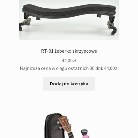
RT-01 żeberko skrzypcowe
44,00
zł
Najniższa cena w ciągu ostatnich 30 dni:
44,00
zł
Dodaj do koszyka