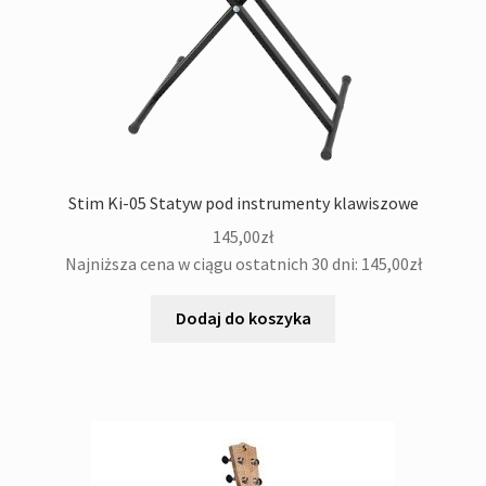
Stim Ki-05 Statyw pod instrumenty klawiszowe
145,00
zł
Najniższa cena w ciągu ostatnich 30 dni:
145,00
zł
Dodaj do koszyka