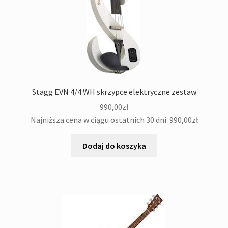
Stagg EVN 4/4 WH skrzypce elektryczne zestaw
990,00
zł
Najniższa cena w ciągu ostatnich 30 dni:
990,00
zł
Dodaj do koszyka