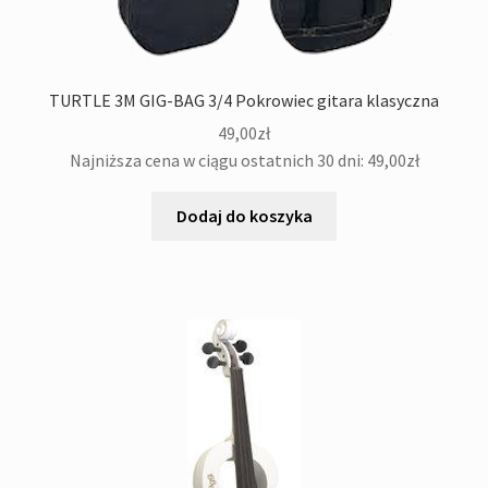
TURTLE 3M GIG-BAG 3/4 Pokrowiec gitara klasyczna
49,00
zł
Najniższa cena w ciągu ostatnich 30 dni:
49,00
zł
Dodaj do koszyka