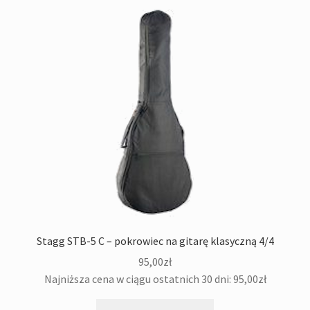
Stagg STB-5 C – pokrowiec na gitarę klasyczną 4/4
95,00
zł
Najniższa cena w ciągu ostatnich 30 dni:
95,00
zł