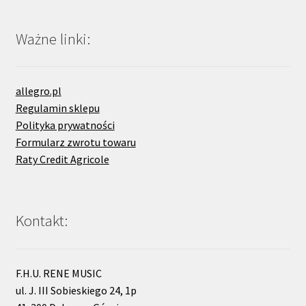
Ważne linki:
allegro.pl
Regulamin sklepu
Polityka prywatności
Formularz zwrotu towaru
Raty Credit Agricole
Kontakt:
F.H.U. RENE MUSIC
ul. J. III Sobieskiego 24, 1p