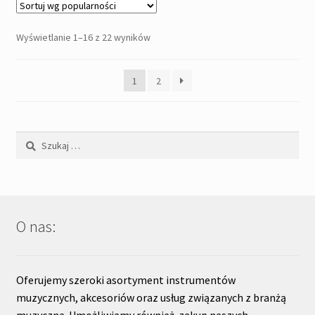
Posortowane
Wyświetlanie 1–16 z 22 wyników
według
popularności
1
2
Szukaj:
O nas:
Oferujemy szeroki asortyment instrumentów
muzycznych, akcesoriów oraz usług związanych z branżą