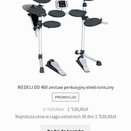
MEDELI DD 400 zestaw perkusyjny elektroniczny
PROMOCJA!
Pierwotna
Aktualna
1 '720,00
zł
1 '520,00
zł
cena
cena
Najniższa cena w ciągu ostatnich 30 dni:
1 '520,00
zł
wynosiła:
wynosi:
1
1