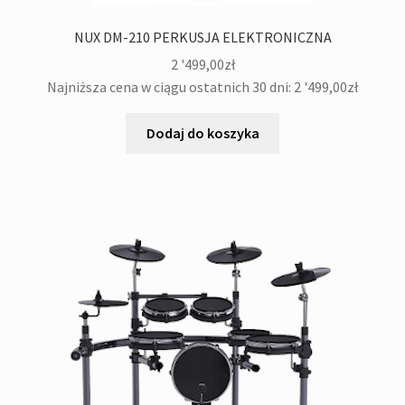
NUX DM-210 PERKUSJA ELEKTRONICZNA
2 '499,00
zł
Najniższa cena w ciągu ostatnich 30 dni:
2 '499,00
zł
Dodaj do koszyka