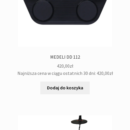
menu
potom
Oświetlenie
Pozostałe
Kontakt
MEDELI DD 112
420,00
zł
Najniższa cena w ciągu ostatnich 30 dni:
420,00
zł
Dodaj do koszyka