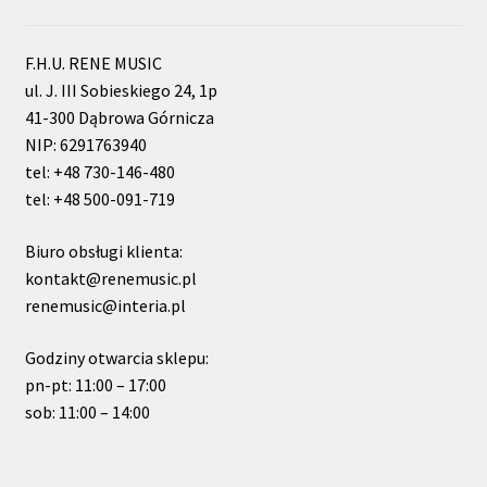
F.H.U. RENE MUSIC
ul. J. III Sobieskiego 24, 1p
41-300 Dąbrowa Górnicza
NIP: 6291763940
tel: +48 730-146-480
tel: +48 500-091-719
Biuro obsługi klienta:
kontakt@renemusic.pl
renemusic@interia.pl
Godziny otwarcia sklepu:
pn-pt: 11:00 – 17:00
sob: 11:00 – 14:00