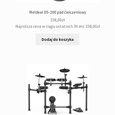
MeIdeal DS-100 pad ćwiczeniowy
158,00
zł
Najniższa cena w ciągu ostatnich 30 dni:
158,00
zł
Dodaj do koszyka