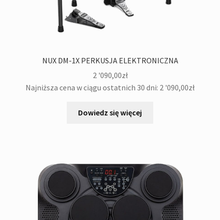
NUX DM-1X PERKUSJA ELEKTRONICZNA
2 '090,00
zł
Najniższa cena w ciągu ostatnich 30 dni:
2 '090,00
zł
Dowiedz się więcej