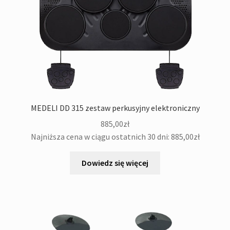
MEDELI DD 315 zestaw perkusyjny elektroniczny
885,00
zł
Najniższa cena w ciągu ostatnich 30 dni:
885,00
zł
Dowiedz się więcej