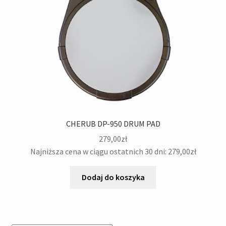
CHERUB DP-950 DRUM PAD
279,00
zł
Najniższa cena w ciągu ostatnich 30 dni:
279,00
zł
Dodaj do koszyka