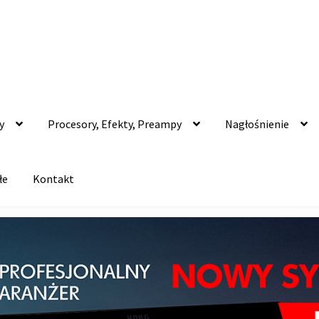
y
Procesory, Efekty, Preampy
Nagłośnienie
łe
Kontakt