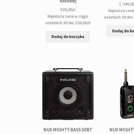
basowej
1 '240,0
520,00
zł
Najniższa cen
Najniższa cena w ciągu
ostatnich 30 dni
ostatnich 30 dni:
520,00
zł
Dodaj do k
Dodaj do koszyka
NUX MIGHTY BASS 50BT
NUX MIGHT