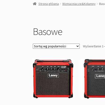
Strona główna
Wzmacniacze&Kolumny
Bas
Basowe
Wyświetlanie 1