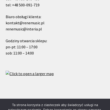
tel: +48 500-091-719
Biuro obsługi klienta:
kontakt@renemusic.pl
renemusic@interia.pl
Godziny otwarcia sklepu:
pn-pt: 11:00 – 17:00
sob: 11:00 – 14:00
© ReneMusic 2024 Powered by Michal Zalas
Ta strona korzysta z ciasteczek aby świadczyć usługi na
najwyższym poziomie. Dalsze korzystanie ze strony oznacza,