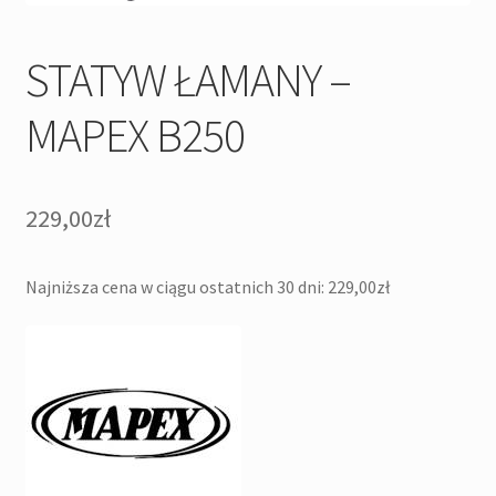
STATYW ŁAMANY –
MAPEX B250
229,00
zł
Najniższa cena w ciągu ostatnich 30 dni:
229,00
zł