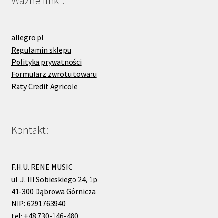
Ważne linki:
allegro.pl
Regulamin sklepu
Polityka prywatności
Formularz zwrotu towaru
Raty Credit Agricole
Kontakt:
F.H.U. RENE MUSIC
ul. J. III Sobieskiego 24, 1p
41-300 Dąbrowa Górnicza
NIP: 6291763940
tel: +48 730-146-480