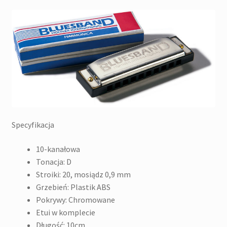
Specyfikacja
10-kanałowa
Tonacja: D
Stroiki: 20, mosiądz 0,9 mm
Grzebień: Plastik ABS
Pokrywy: Chromowane
Etui w komplecie
Długość: 10cm