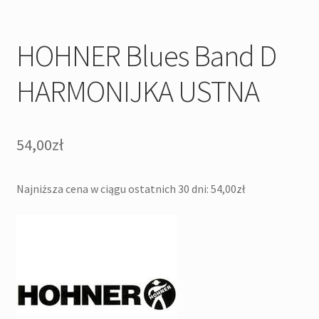
HOHNER Blues Band D
HARMONIJKA USTNA
54,00
zł
Najniższa cena w ciągu ostatnich 30 dni:
54,00
zł