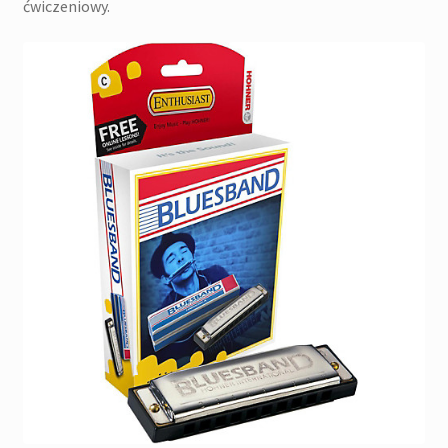
ćwiczeniowy.