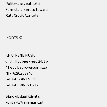
Polityka prywatności
Formularz zwrotu towaru
Raty Credit Agricole
Kontakt:
F.H.U. RENE MUSIC
ul. J. III Sobieskiego 24, 1p
41-300 Dąbrowa Górnicza
NIP: 6291763940
tel: +48 730-146-480
tel: +48 500-091-719
Biuro obsługi klienta:
kontakt@renemusic.pl