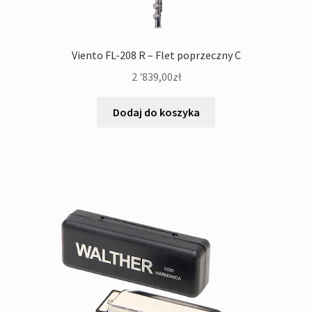
Viento FL-208 R – Flet poprzeczny C
2 '839,00
zł
Dodaj do koszyka