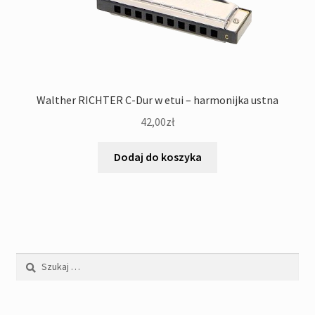
Walther RICHTER C-Dur w etui – harmonijka ustna
42,00
zł
Dodaj do koszyka
Szukaj: