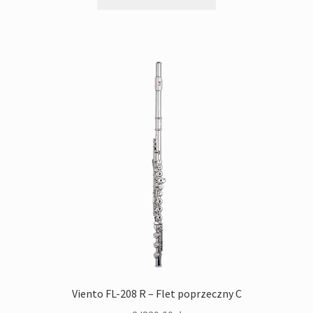
Viento FL-208 R – Flet poprzeczny C