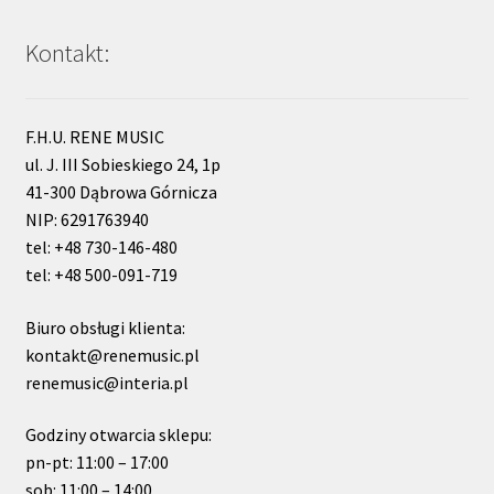
Kontakt:
F.H.U. RENE MUSIC
ul. J. III Sobieskiego 24, 1p
41-300 Dąbrowa Górnicza
NIP: 6291763940
tel: +48 730-146-480
tel: +48 500-091-719
Biuro obsługi klienta:
kontakt@renemusic.pl
renemusic@interia.pl
Godziny otwarcia sklepu:
pn-pt: 11:00 – 17:00
sob: 11:00 – 14:00