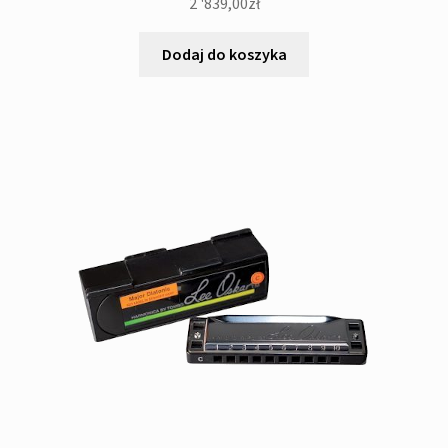
2 '839,00
zł
Dodaj do koszyka