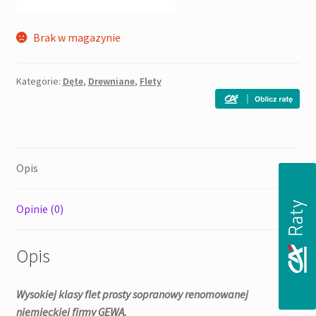
Brak w magazynie
Kategorie:
Dęte
,
Drewniane
,
Flety
Opis
Opinie (0)
Opis
Wysokiej klasy flet prosty sopranowy renomowanej
niemieckiej firmy GEWA.