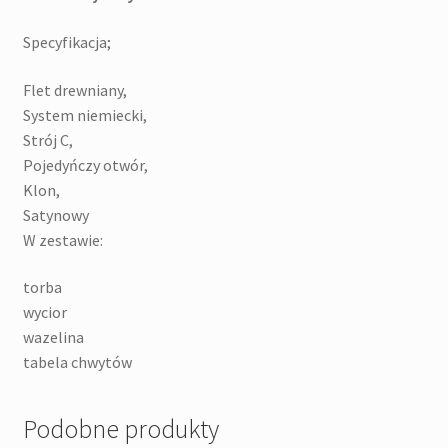
Specyfikacja;
Flet drewniany,
System niemiecki,
Strój C,
Pojedyńczy otwór,
Klon,
Satynowy
W zestawie:
torba
wycior
wazelina
tabela chwytów
Podobne produkty