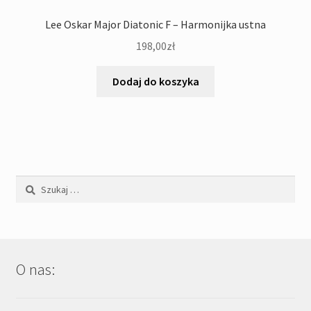
Lee Oskar Major Diatonic F – Harmonijka ustna
198,00
zł
Dodaj do koszyka
Szukaj:
O nas: