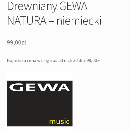
Drewniany GEWA
NATURA – niemiecki
99,00
zł
Najniższa cena w ciągu ostatnich 30 dni:
99,00
zł