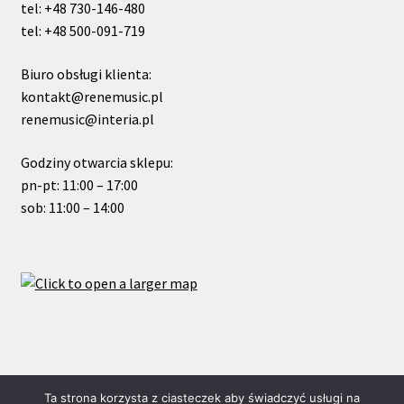
tel: +48 730-146-480
tel: +48 500-091-719
Biuro obsługi klienta:
kontakt@renemusic.pl
renemusic@interia.pl
Godziny otwarcia sklepu:
pn-pt: 11:00 – 17:00
sob: 11:00 – 14:00
© ReneMusic 2019 Powered by Michal Zalas
Ta strona korzysta z ciasteczek aby świadczyć usługi na