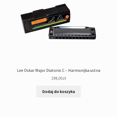
Lee Oskar Major Diatonic C – Harmonijka ustna
198,00
zł
Dodaj do koszyka