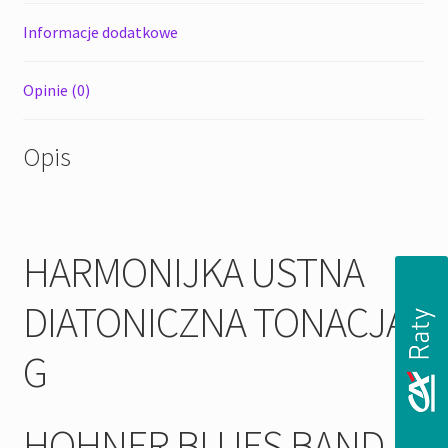
Informacje dodatkowe
Opinie (0)
Opis
HARMONIJKA USTNA
DIATONICZNA TONACJA
G
HOHNER BLUES BAND