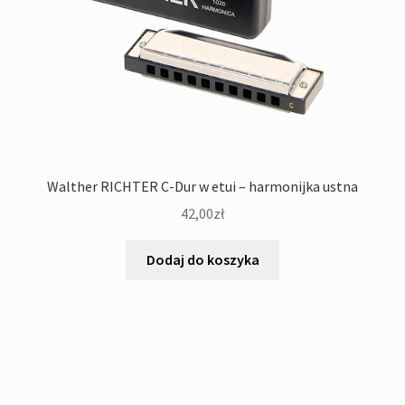
Walther RICHTER C-Dur w etui – harmonijka ustna
42,00
zł
Dodaj do koszyka