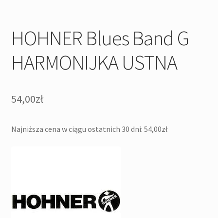
HOHNER Blues Band G
HARMONIJKA USTNA
54,00
zł
Najniższa cena w ciągu ostatnich 30 dni:
54,00
zł