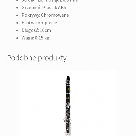
Grzebień: Plastik ABS
Pokrywy: Chromowane
Etui w komplecie
Długość: 10cm
Waga: 0,15 kg
Podobne produkty