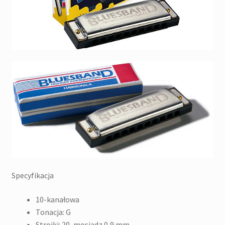
Specyfikacja
10-kanałowa
Tonacja: G
Stroiki: 20, mosiądz 0,9 mm