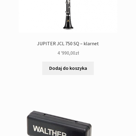
JUPITER JCL 750 SQ – klarnet
4 '990,00
zł
Dodaj do koszyka