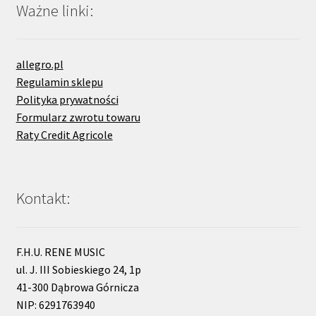
Ważne linki:
allegro.pl
Regulamin sklepu
Polityka prywatności
Formularz zwrotu towaru
Raty Credit Agricole
Kontakt:
F.H.U. RENE MUSIC
ul. J. III Sobieskiego 24, 1p
41-300 Dąbrowa Górnicza
NIP: 6291763940