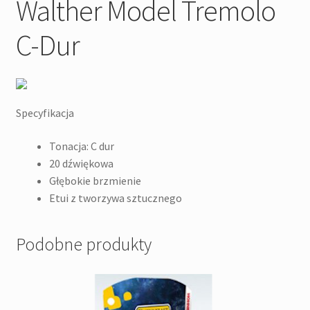
Walther Model Tremolo
C-Dur
Specyfikacja
Tonacja: C dur
20 dźwiękowa
Głębokie brzmienie
Etui z tworzywa sztucznego
Podobne produkty