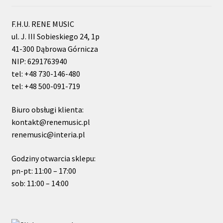
F.H.U. RENE MUSIC
ul. J. III Sobieskiego 24, 1p
41-300 Dąbrowa Górnicza
NIP: 6291763940
tel: +48 730-146-480
tel: +48 500-091-719
Biuro obsługi klienta:
kontakt@renemusic.pl
renemusic@interia.pl
Godziny otwarcia sklepu:
pn-pt: 11:00 – 17:00
sob: 11:00 – 14:00