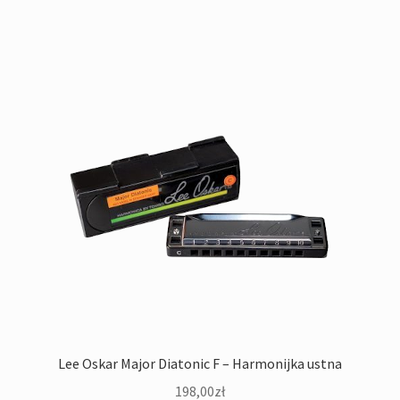
Lee Oskar Major Diatonic F – Harmonijka ustna
198,00
zł