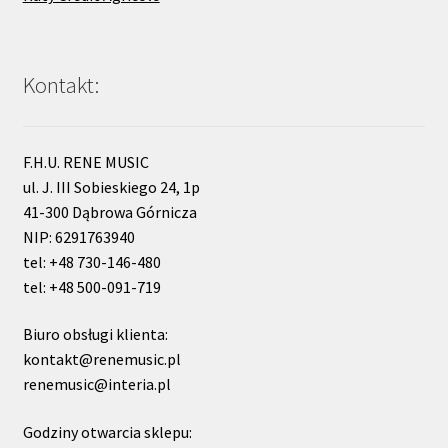
Kontakt:
F.H.U. RENE MUSIC
ul. J. III Sobieskiego 24, 1p
41-300 Dąbrowa Górnicza
NIP: 6291763940
tel: +48 730-146-480
tel: +48 500-091-719
Biuro obsługi klienta:
kontakt@renemusic.pl
renemusic@interia.pl
Godziny otwarcia sklepu: