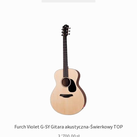
Furch Violet G-SY Gitara akustyczna-Świerkowy TOP
3 '700,00
zł