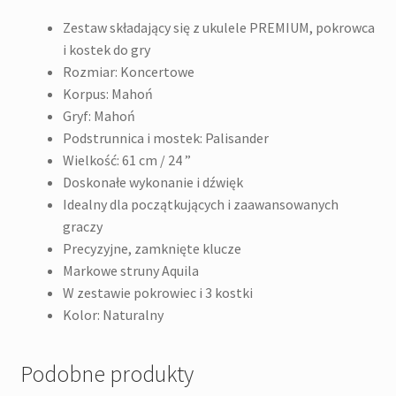
Zestaw składający się z ukulele PREMIUM, pokrowca
i kostek do gry
Rozmiar: Koncertowe
Korpus: Mahoń
Gryf: Mahoń
Podstrunnica i mostek: Palisander
Wielkość: 61 cm / 24 ”
Doskonałe wykonanie i dźwięk
Idealny dla początkujących i zaawansowanych
graczy
Precyzyjne, zamknięte klucze
Markowe struny Aquila
W zestawie pokrowiec i 3 kostki
Kolor: Naturalny
Podobne produkty