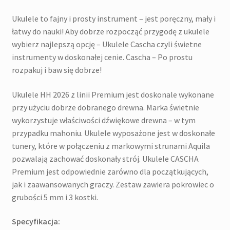
Ukulele to fajny i prosty instrument – jest poręczny, mały i
łatwy do nauki! Aby dobrze rozpocząć przygodę z ukulele
wybierz najlepszą opcję – Ukulele Cascha czyli świetne
instrumenty w doskonałej cenie. Cascha – Po prostu
rozpakuj i baw się dobrze!
Ukulele HH 2026 z linii Premium jest doskonale wykonane
przy użyciu dobrze dobranego drewna. Marka świetnie
wykorzystuje właściwości dźwiękowe drewna – w tym
przypadku mahoniu. Ukulele wyposażone jest w doskonałe
tunery, które w połączeniu z markowymi strunami Aquila
pozwalają zachować doskonały strój. Ukulele CASCHA
Premium jest odpowiednie zarówno dla początkujących,
jak i zaawansowanych graczy. Zestaw zawiera pokrowiec o
grubości 5 mm i 3 kostki.
Specyfikacja: