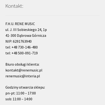
Kontakt:
F.H.U. RENE MUSIC
ul. J. III Sobieskiego 24, 1p
41-300 Dąbrowa Górnicza
NIP: 6291763940
tel: +48 730-146-480
tel: +48 500-091-719
Biuro obsługi klienta:
kontakt@renemusic.pl
renemusic@interia.pl
Godziny otwarcia sklepu:
pn-pt: 11:00 – 17:00
sob: 11:00 – 14:00