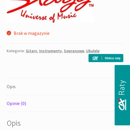
Brak w magazynie
Kategorie:
Gitary
,
Instrumenty
,
Sopranowe
,
Ukulele
Opis
Opinie (0)
Opis