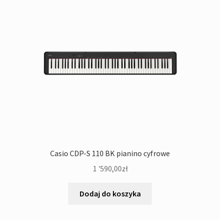
Casio CDP-S 110 BK pianino cyfrowe
1 '590,00
zł
Dodaj do koszyka