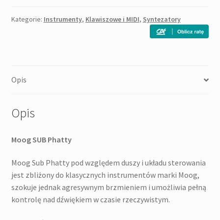
Kategorie:
Instrumenty
,
Klawiszowe i MIDI
,
Syntezatory
Opis
Opis
Moog SUB Phatty
Moog Sub Phatty pod względem duszy i układu sterowania
jest zbliżony do klasycznych instrumentów marki Moog,
szokuje jednak agresywnym brzmieniem i umożliwia pełną
kontrolę nad dźwiękiem w czasie rzeczywistym.