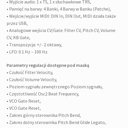
• Wyjście audio: 1 x TS, 1 x słuchawkowe TRS,
• Pamięć na barwy: 4 Banki, 4 Barwy w Banku (Patche),
• Wejście/wyjście MIDI: DIN In, DIN Out, MIDI działa także
przez USB,
• Analogowe wejścia CV/Gate: Filter CV, Pitch CV, Volume
CV, KB Gate,
• Transpozycja: +/- 2 oktawy,
• LFO: 0.1 Hz – 100 Hz.
Parametry regulacji dostępne pod maską
• Czułość Filter Velocity,
• Czułość Volume Velocity,
• Poziom sygnału zewnętrznego Poziom sygnału,
• Częstotliwość Osc2 Beat Frequency,
• VCO Gate Reset,
• VCO Gate Reset,
• Zakres górny sterownika Pitch Bend,
• Zakres dolny sterownika Pitch Bend Glide Legato,