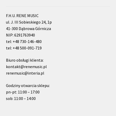
F.H.U. RENE MUSIC
ul. J. III Sobieskiego 24, 1p
41-300 Dąbrowa Górnicza
NIP: 6291763940
tel: +48 730-146-480
tel: +48 500-091-719
Biuro obsługi klienta:
kontakt@renemusic.pl
renemusic@interia.pl
Godziny otwarcia sklepu:
pn-pt: 11:00 – 17:00
sob: 11:00 – 14:00