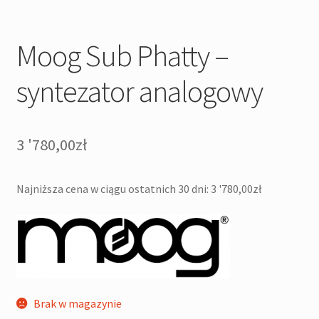
Moog Sub Phatty –
syntezator analogowy
3 '780,00
zł
Najniższa cena w ciągu ostatnich 30 dni:
3 '780,00
zł
Brak w magazynie