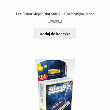
Lee Oskar Major Diatonic A – Harmonijka ustna
198,00
zł
Dodaj do koszyka