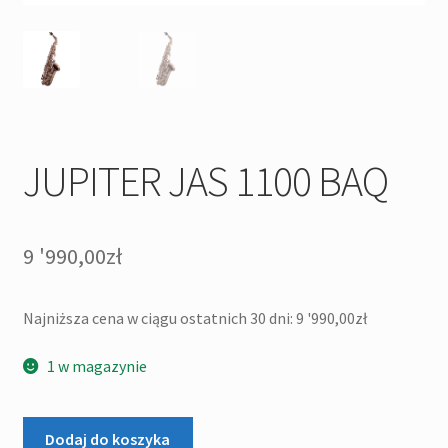
JUPITER JAS 1100 BAQ
9 '990,00
zł
Najniższa cena w ciągu ostatnich 30 dni:
9 '990,00
zł
1 w magazynie
ilość
Dodaj do koszyka