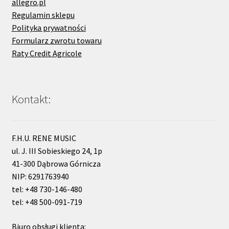
allegro.pl
Regulamin sklepu
Polityka prywatności
Formularz zwrotu towaru
Raty Credit Agricole
Kontakt:
F.H.U. RENE MUSIC
ul. J. III Sobieskiego 24, 1p
41-300 Dąbrowa Górnicza
NIP: 6291763940
tel: +48 730-146-480
tel: +48 500-091-719
Biuro obsługi klienta: