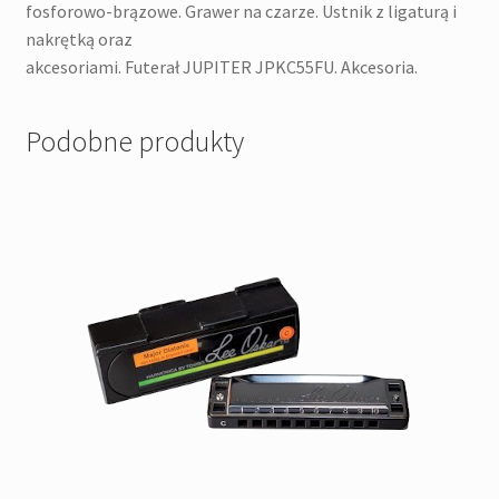
fosforowo-brązowe. Grawer na czarze. Ustnik z ligaturą i
nakrętką oraz
akcesoriami. Futerał JUPITER JPKC55FU. Akcesoria.
Podobne produkty