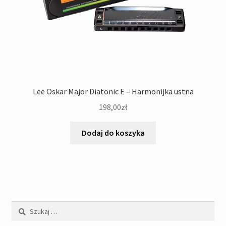
Lee Oskar Major Diatonic E – Harmonijka ustna
198,00
zł
Dodaj do koszyka
Szukaj: