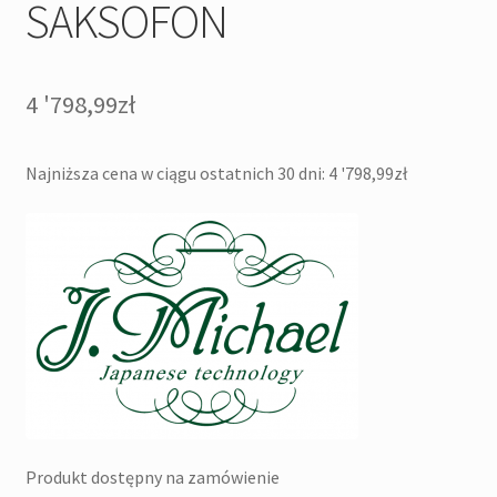
SAKSOFON
4 '798,99
zł
Najniższa cena w ciągu ostatnich 30 dni:
4 '798,99
zł
Produkt dostępny na zamówienie