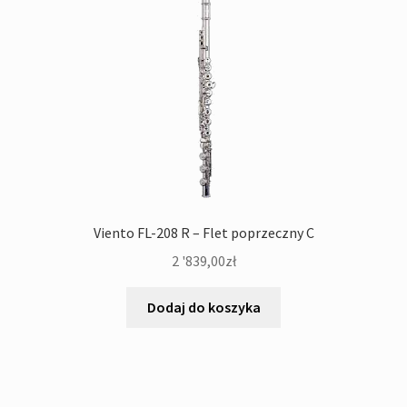
Viento FL-208 R – Flet poprzeczny C
2 '839,00
zł
Dodaj do koszyka