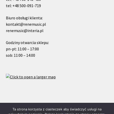
tel: +48 500-091-719
Biuro obsługi klienta:
kontakt@renemusic.pl
renemusic@interia.pl
Godziny otwarcia sklepu:
pn-pt: 11:00 – 17:00
sob: 11:00 – 14:00
© ReneMusic 2021 Powered by Michal Zalas
Ta strona korzysta z ciasteczek aby świadczyć usługi na