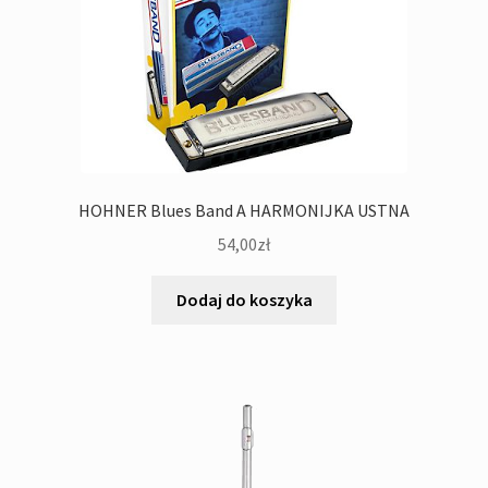
HOHNER Blues Band A HARMONIJKA USTNA
54,00
zł
Dodaj do koszyka