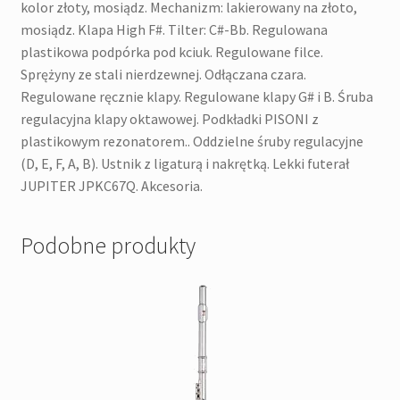
kolor złoty, mosiądz. Mechanizm: lakierowany na złoto,
mosiądz. Klapa High F#. Tilter: C#-Bb. Regulowana
plastikowa podpórka pod kciuk. Regulowane filce.
Sprężyny ze stali nierdzewnej. Odłączana czara.
Regulowane ręcznie klapy. Regulowane klapy G# i B. Śruba
regulacyjna klapy oktawowej. Podkładki PISONI z
plastikowym rezonatorem.. Oddzielne śruby regulacyjne
(D, E, F, A, B). Ustnik z ligaturą i nakrętką. Lekki futerał
JUPITER JPKC67Q. Akcesoria.
Podobne produkty