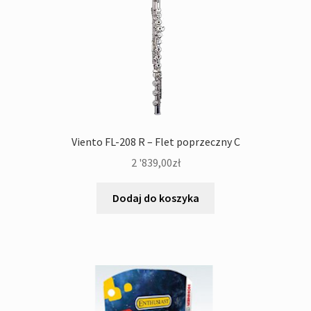
Viento FL-208 R – Flet poprzeczny C
2 '839,00
zł
Dodaj do koszyka