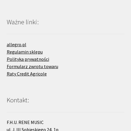
Ważne linki:
allegro.pl
Regulamin sklepu
Polityka prywatności
Formularz zwrotu towaru
Raty Credit Agricole
Kontakt:
F.H.U. RENE MUSIC
ul. J. III Sobieskiego 24, 1p