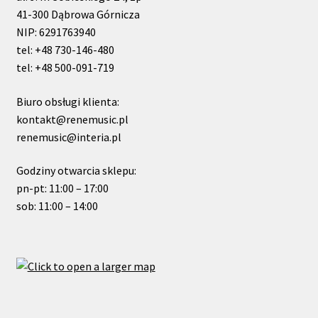
41-300 Dąbrowa Górnicza
NIP: 6291763940
tel: +48 730-146-480
tel: +48 500-091-719
Biuro obsługi klienta:
kontakt@renemusic.pl
renemusic@interia.pl
Godziny otwarcia sklepu:
pn-pt: 11:00 – 17:00
sob: 11:00 – 14:00