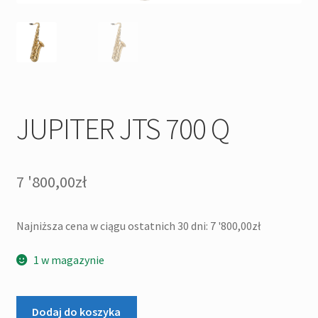
JUPITER JTS 700 Q
7 '800,00
zł
Najniższa cena w ciągu ostatnich 30 dni:
7 '800,00
zł
1 w magazynie
ilość
Dodaj do koszyka