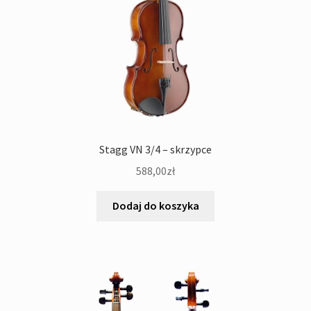
Stagg VN 3/4 – skrzypce
588,00
zł
Dodaj do koszyka