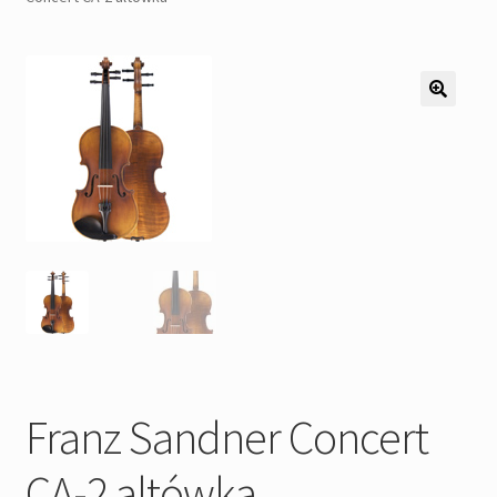
Pozostałe
Kontakt
Franz Sandner Concert
CA-2 altówka