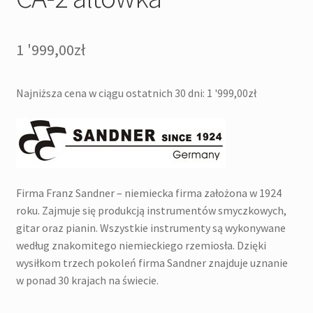
1 '999,00
zł
Najniższa cena w ciągu ostatnich 30 dni:
1 '999,00
zł
Firma Franz Sandner – niemiecka firma założona w 1924
roku. Zajmuje się produkcją instrumentów smyczkowych,
gitar oraz pianin. Wszystkie instrumenty są wykonywane
według znakomitego niemieckiego rzemiosła. Dzięki
wysiłkom trzech pokoleń firma Sandner znajduje uznanie
w ponad 30 krajach na świecie.