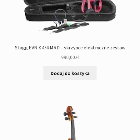
Stagg EVN X 4/4 MRD – skrzypce elektryczne zestaw
990,00
zł
Dodaj do koszyka