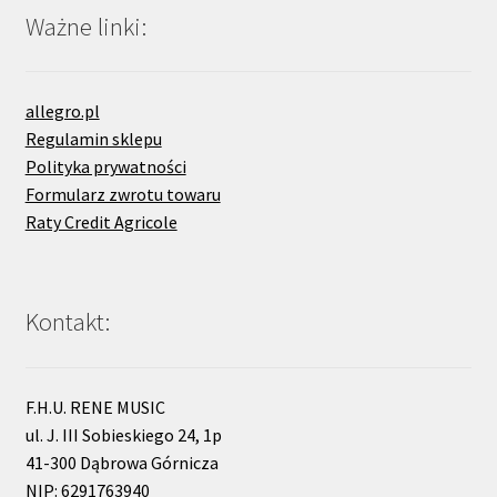
Ważne linki:
allegro.pl
Regulamin sklepu
Polityka prywatności
Formularz zwrotu towaru
Raty Credit Agricole
Kontakt:
F.H.U. RENE MUSIC
ul. J. III Sobieskiego 24, 1p
41-300 Dąbrowa Górnicza
NIP: 6291763940