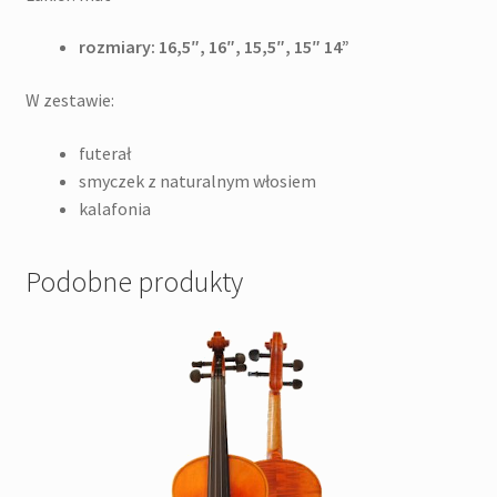
rozmiary: 16,5″, 16″, 15,5″, 15″ 14”
W zestawie:
futerał
smyczek z naturalnym włosiem
kalafonia
Podobne produkty