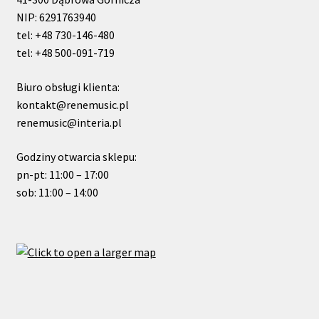
NIP: 6291763940
tel: +48 730-146-480
tel: +48 500-091-719
Biuro obsługi klienta:
kontakt@renemusic.pl
renemusic@interia.pl
Godziny otwarcia sklepu:
pn-pt: 11:00 – 17:00
sob: 11:00 – 14:00