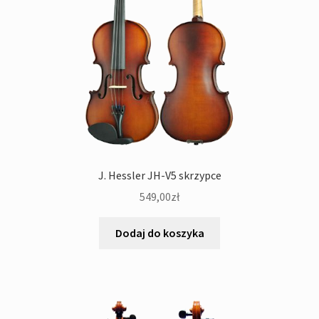
J. Hessler JH-V5 skrzypce
549,00
zł
Dodaj do koszyka