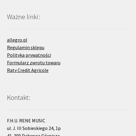
Ważne linki:
allegro.pl
Regulamin sklepu
Polityka prywatności
Formularz zwrotu towaru
Raty Credit Agricole
Kontakt:
F.H.U. RENE MUSIC
ul. J. III Sobieskiego 24, 1p
41-300 Dąbrowa Górnicza