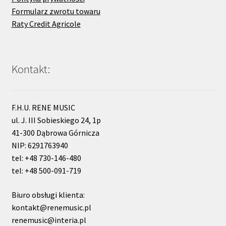
Formularz zwrotu towaru
Raty Credit Agricole
Kontakt:
F.H.U. RENE MUSIC
ul. J. III Sobieskiego 24, 1p
41-300 Dąbrowa Górnicza
NIP: 6291763940
tel: +48 730-146-480
tel: +48 500-091-719
Biuro obsługi klienta:
kontakt@renemusic.pl
renemusic@interia.pl