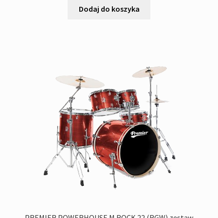
Dodaj do koszyka
PREMIER POWERHOUSE M ROCK 22 (RGW) zestaw