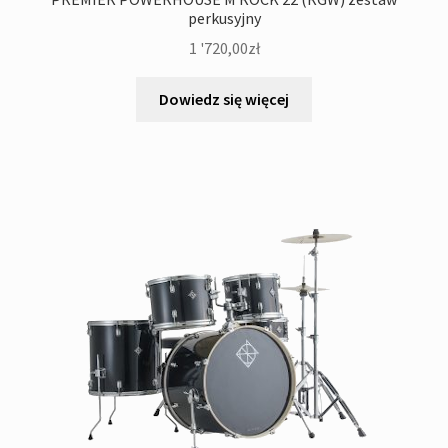
perkusyjny
1 '720,00
zł
Dowiedz się więcej