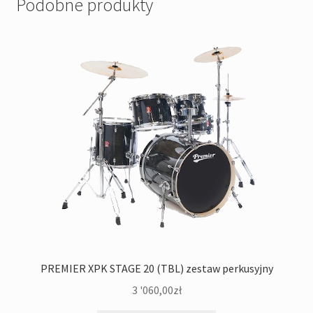
Podobne produkty
PREMIER XPK STAGE 20 (TBL) zestaw perkusyjny
3 '060,00
zł