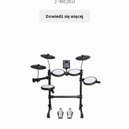
2 '490,00
zł
Dowiedz się więcej