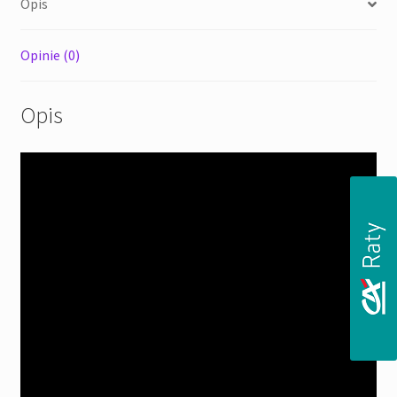
Opis
Opinie (0)
Opis