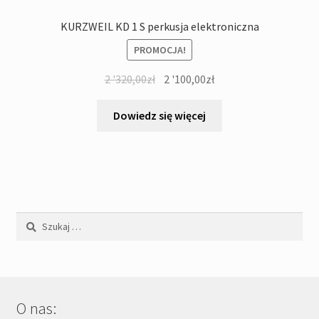
KURZWEIL KD 1 S perkusja elektroniczna
PROMOCJA!
Pierwotna
Aktualna
2 '320,00
zł
2 '100,00
zł
cena
cena
wynosiła:
wynosi:
Dowiedz się więcej
2
2
'320,00zł.
'100,00zł.
Szukaj:
O nas: