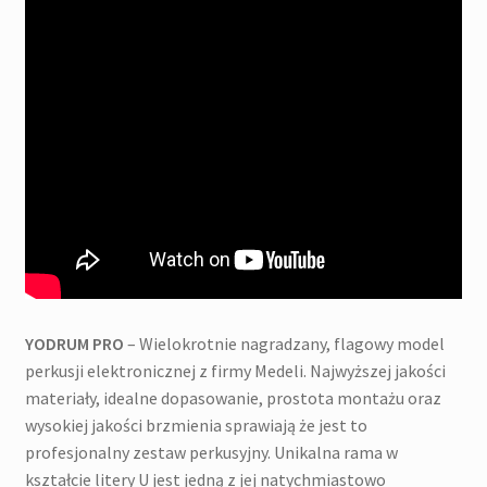
YODRUM PRO
– Wielokrotnie nagradzany, flagowy model
perkusji elektronicznej z firmy Medeli. Najwyższej jakości
materiały, idealne dopasowanie, prostota montażu oraz
wysokiej jakości brzmienia sprawiają że jest to
profesjonalny zestaw perkusyjny. Unikalna rama w
kształcie litery U jest jedną z jej natychmiastowo