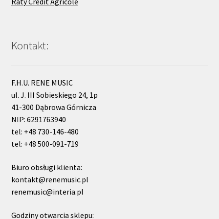
Raty Credit Agricole
Kontakt:
F.H.U. RENE MUSIC
ul. J. III Sobieskiego 24, 1p
41-300 Dąbrowa Górnicza
NIP: 6291763940
tel: +48 730-146-480
tel: +48 500-091-719
Biuro obsługi klienta:
kontakt@renemusic.pl
renemusic@interia.pl
Godziny otwarcia sklepu: