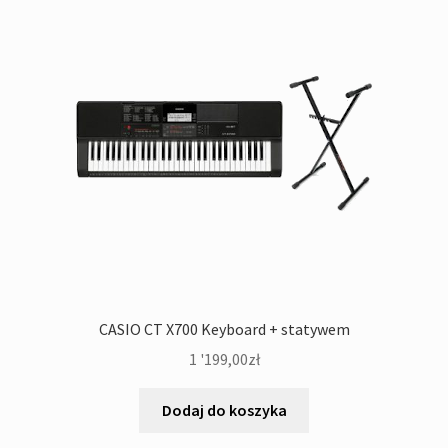
CASIO CT X700 Keyboard + statywem
1 '199,00
zł
Dodaj do koszyka