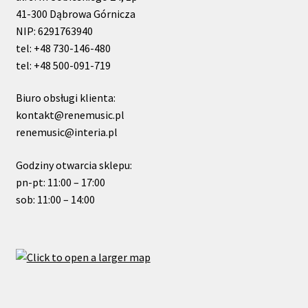
41-300 Dąbrowa Górnicza
NIP: 6291763940
tel: +48 730-146-480
tel: +48 500-091-719
Biuro obsługi klienta:
kontakt@renemusic.pl
renemusic@interia.pl
Godziny otwarcia sklepu:
pn-pt: 11:00 – 17:00
sob: 11:00 – 14:00