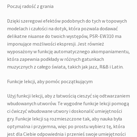
Poczuj radość z grania
Dzięki szeregowi efektów podobnych do tych w topowych
modelach i czułości na dotyk, która pozwala dodawać
delikatne niuanse do twoich występów, PSR-EW310 ma
imponujące możliwości ekspresji. Jest również
wyposażony w funkcję automatycznego akompaniamentu,
która zapewnia podkłady w różnych gatunkach
muzycznych z całego świata, takich jak jazz, R&B i Latin.
Funkcje lekcji, aby pomóc początkującym
Użyj funkcji lekcji, aby z łatwością cieszyć się odtwarzaniem
wbudowanych utworów. Te wygodne funkcje lekcji pomogą
ci ćwiczyć wbudowane utwory i doskonalić umiejętności
gry. Funkcje lekcji są rozmieszczone tak, aby nauka była
optymalna i przyjemna, więc po prostu wybierz tę, która
jest dla Ciebie odpowiednia i przenieś swoje umiejętności