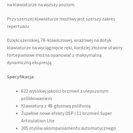
na klawiaturze na wyższy poziom.
Przy szerszej klawiaturze możliwy jest szerszy zakres
repertuaru
Dzięki szerokiej, 76-klawiszowej, wrażliwej na dotyk
klawiaturze na wyciągnięcie ręki, bardziej złożone utwory
fortepianowe można opanować z maksymalną
dynamiczną ekspresją.
Specyfikacja:
622 wysokiej jakości brzmień z ulepszonym
próbkowaniem
Klawiatura z 48-głosową polifonią
Zupełnie nowe efekty DSP i 11 brzmień Super
Articulation Lite
205 stylów akompaniamentu automatycznego