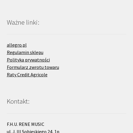
Ważne linki:
allegro.pl
Regulamin sklepu
Polityka prywatności
Formularz zwrotu towaru
Raty Credit Agricole
Kontakt:
F.H.U. RENE MUSIC
ul. J. III Sobieskiego 24, 1p