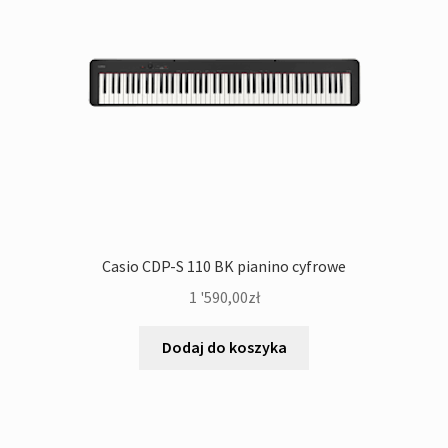
Casio CDP-S 110 BK pianino cyfrowe
1 '590,00
zł
Dodaj do koszyka