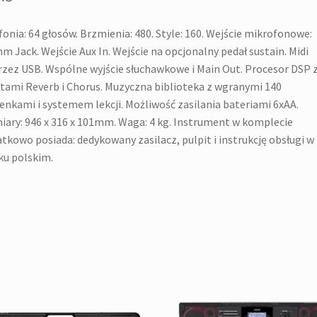
fonia: 64 głosów. Brzmienia: 480. Style: 160. Wejście mikrofonowe:
m Jack. Wejście Aux In. Wejście na opcjonalny pedał sustain. Midi
zez USB. Wspólne wyjście słuchawkowe i Main Out. Procesor DSP 
tami Reverb i Chorus. Muzyczna biblioteka z wgranymi 140
enkami i systemem lekcji. Możliwość zasilania bateriami 6xAA.
ary: 946 x 316 x 101mm. Waga: 4 kg. Instrument w komplecie
tkowo posiada: dedykowany zasilacz, pulpit i instrukcję obsługi w
ku polskim.