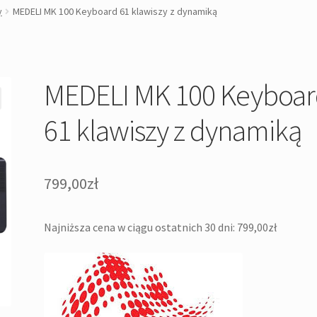
y
MEDELI MK 100 Keyboard 61 klawiszy z dynamiką
MEDELI MK 100 Keyboa
61 klawiszy z dynamiką
799,00
zł
Najniższa cena w ciągu ostatnich 30 dni:
799,00
zł