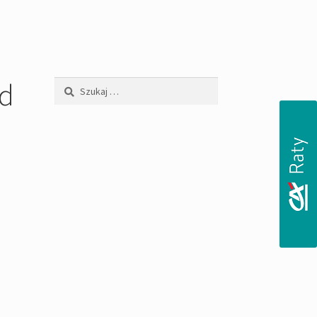
rd
Szukaj: