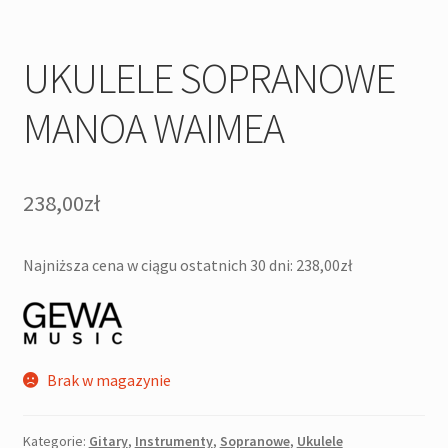
UKULELE SOPRANOWE
MANOA WAIMEA
238,00
zł
Najniższa cena w ciągu ostatnich 30 dni:
238,00
zł
Brak w magazynie
Kategorie:
Gitary
,
Instrumenty
,
Sopranowe
,
Ukulele