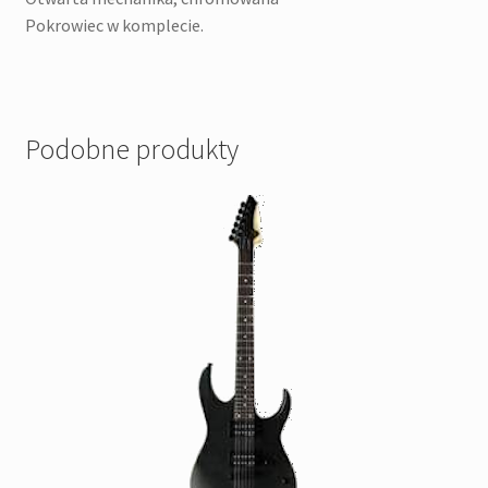
Pokrowiec w komplecie.
Podobne produkty