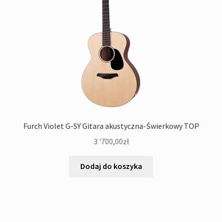
Furch Violet G-SY Gitara akustyczna-Świerkowy TOP
3 '700,00
zł
Dodaj do koszyka