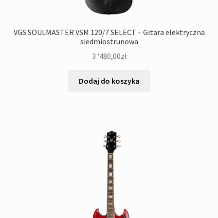
VGS SOULMASTER VSM 120/7 SELECT – Gitara elektryczna
siedmiostrunowa
3 '480,00
zł
Dodaj do koszyka