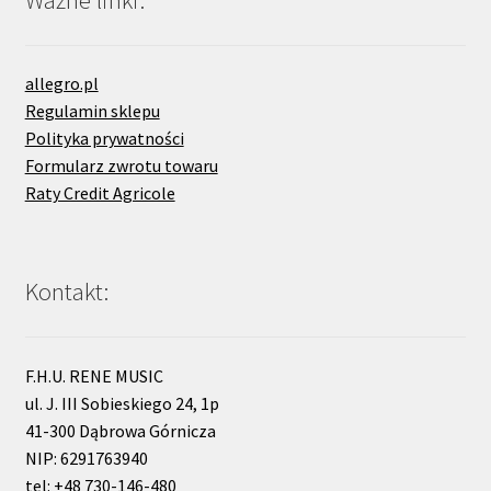
allegro.pl
Regulamin sklepu
Polityka prywatności
Formularz zwrotu towaru
Raty Credit Agricole
Kontakt:
F.H.U. RENE MUSIC
ul. J. III Sobieskiego 24, 1p
41-300 Dąbrowa Górnicza
NIP: 6291763940
tel: +48 730-146-480