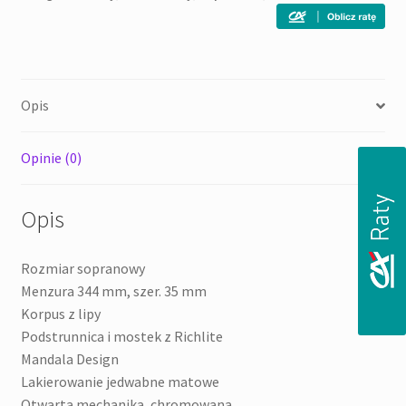
Opis
Opinie (0)
Opis
Rozmiar sopranowy
Menzura 344 mm, szer. 35 mm
Korpus z lipy
Podstrunnica i mostek z Richlite
Mandala Design
Lakierowanie jedwabne matowe
Otwarta mechanika, chromowana