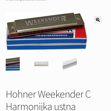
Pozostałe
Kontakt
Hohner Weekender C
Harmonijka ustna