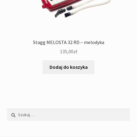
Stagg MELOSTA 32 RD – melodyka
135,00
zł
Dodaj do koszyka
Szukaj: