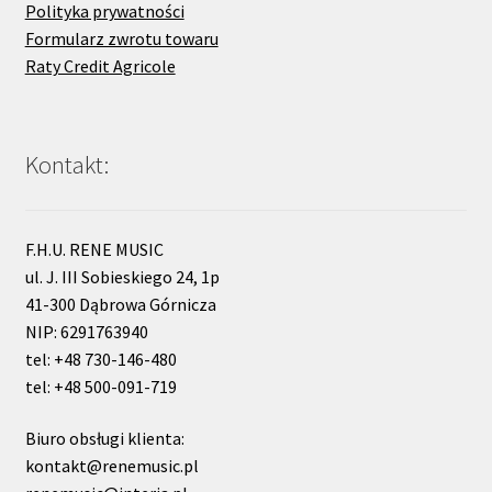
Polityka prywatności
Formularz zwrotu towaru
Raty Credit Agricole
Kontakt:
F.H.U. RENE MUSIC
ul. J. III Sobieskiego 24, 1p
41-300 Dąbrowa Górnicza
NIP: 6291763940
tel: +48 730-146-480
tel: +48 500-091-719
Biuro obsługi klienta:
kontakt@renemusic.pl