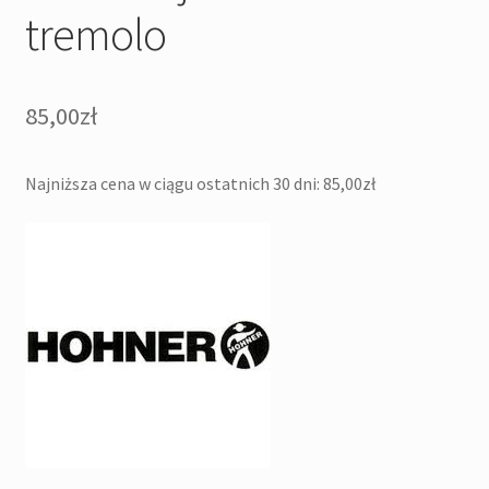
tremolo
85,00
zł
Najniższa cena w ciągu ostatnich 30 dni:
85,00
zł