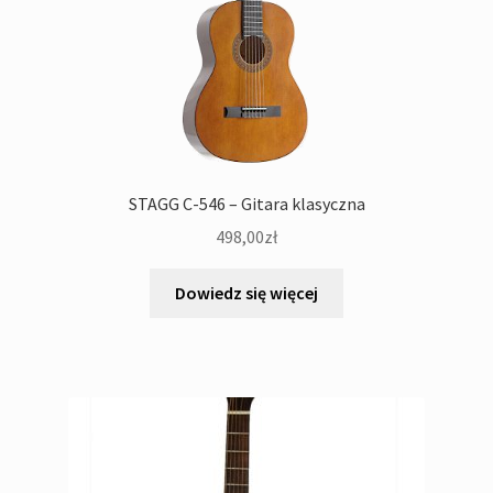
STAGG C-546 – Gitara klasyczna
498,00
zł
Dowiedz się więcej