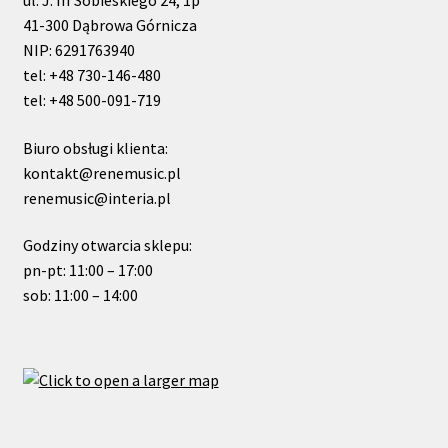
ul. J. III Sobieskiego 24, 1p
41-300 Dąbrowa Górnicza
NIP: 6291763940
tel: +48 730-146-480
tel: +48 500-091-719
Biuro obsługi klienta:
kontakt@renemusic.pl
renemusic@interia.pl
Godziny otwarcia sklepu:
pn-pt: 11:00 – 17:00
sob: 11:00 – 14:00