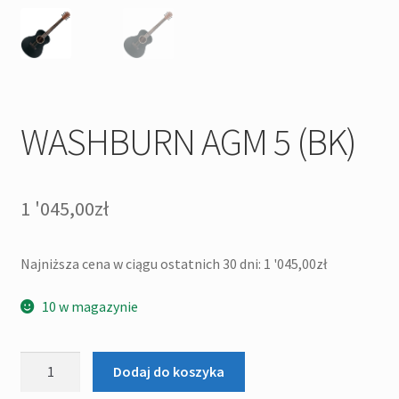
WASHBURN AGM 5 (BK)
1 '045,00
zł
Najniższa cena w ciągu ostatnich 30 dni:
1 '045,00
zł
10 w magazynie
ilość
Dodaj do koszyka
WASHBURN