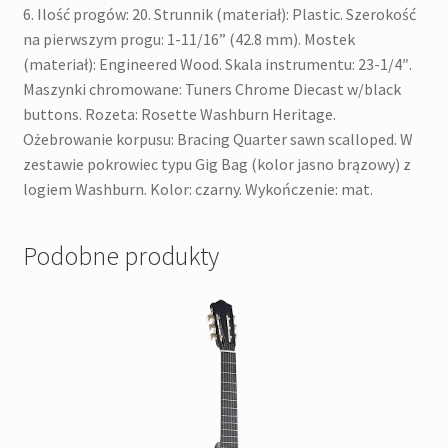
6. Ilość progów: 20. Strunnik (materiał): Plastic. Szerokość
na pierwszym progu: 1-11/16” (42.8 mm). Mostek
(materiał): Engineered Wood. Skala instrumentu: 23-1/4″.
Maszynki chromowane: Tuners Chrome Diecast w/black
buttons. Rozeta: Rosette Washburn Heritage.
Ożebrowanie korpusu: Bracing Quarter sawn scalloped. W
zestawie pokrowiec typu Gig Bag (kolor jasno brązowy) z
logiem Washburn. Kolor: czarny. Wykończenie: mat.
Podobne produkty