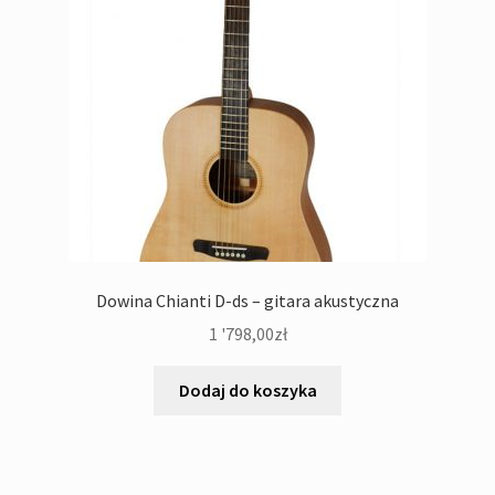
Dowina Chianti D-ds – gitara akustyczna
1 '798,00
zł
Dodaj do koszyka