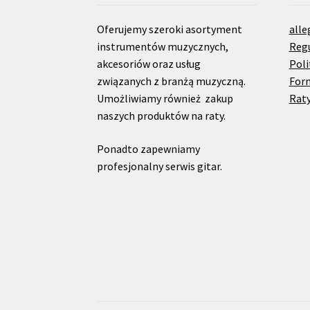
Oferujemy szeroki asortyment
alle
instrumentów muzycznych,
Reg
akcesoriów oraz usług
Poli
związanych z branżą muzyczną.
For
Umożliwiamy również zakup
Raty
naszych produktów na raty.
Ponadto zapewniamy
profesjonalny serwis gitar.