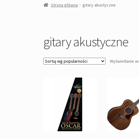
Strona główna
gitary akustyczne
gitary akustyczne
Wyświetlanie w