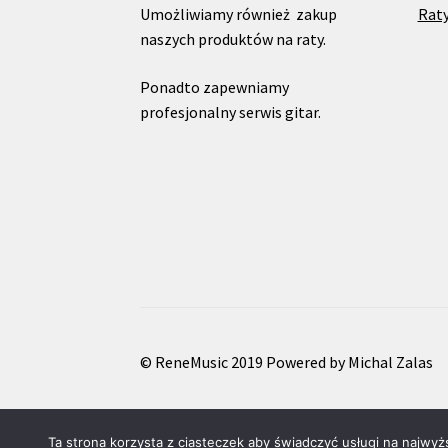
Umożliwiamy również zakup
Raty
naszych produktów na raty.
Ponadto zapewniamy
profesjonalny serwis gitar.
© ReneMusic 2019 Powered by Michal Zalas
Ta strona korzysta z ciasteczek aby świadczyć usługi na najwyż