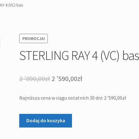
AY 4 (VC) bas
PROMOCJA!
STERLING RAY 4 (VC) ba
Pierwotna
Aktualna
2 '890,00
zł
2 '590,00
zł
cena
cena
Najniższa cena w ciągu ostatnich 30 dni:
2 '590,00
zł
wynosiła:
wynosi:
2
2
ilość
Dodaj do koszyka
'890,00zł.
'590,00zł.
STERLING
RAY