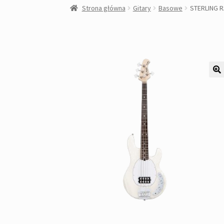
Strona główna
Gitary
Basowe
STERLING R