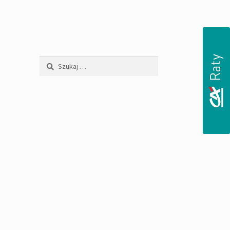
Szukaj:
s