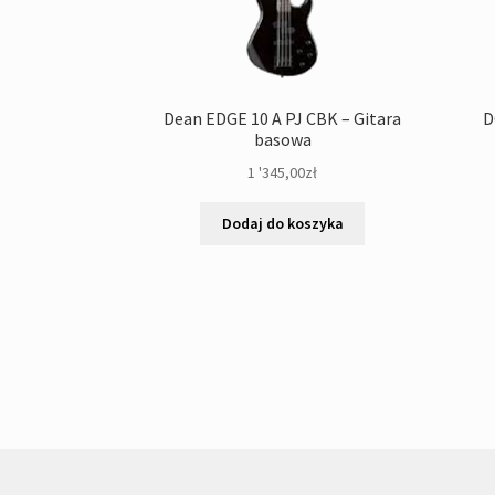
Dean EDGE 10 A PJ CBK – Gitara
D
basowa
1 '345,00
zł
Dodaj do koszyka