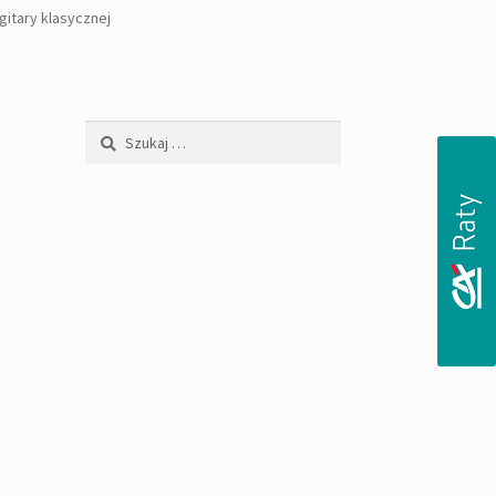
gitary klasycznej
Szukaj: