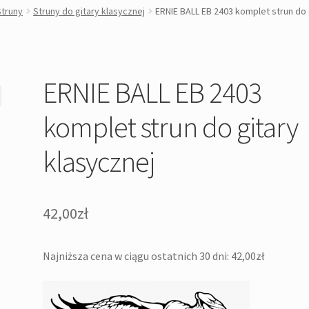
Struny
Struny do gitary klasycznej
ERNIE BALL EB 2403 komplet strun do 
ERNIE BALL EB 2403
komplet strun do gitary
klasycznej
42,00
zł
Najniższa cena w ciągu ostatnich 30 dni:
42,00
zł