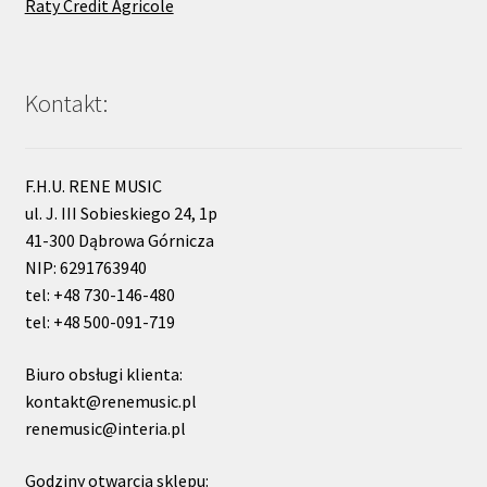
Raty Credit Agricole
Kontakt:
F.H.U. RENE MUSIC
ul. J. III Sobieskiego 24, 1p
41-300 Dąbrowa Górnicza
NIP: 6291763940
tel: +48 730-146-480
tel: +48 500-091-719
Biuro obsługi klienta:
kontakt@renemusic.pl
renemusic@interia.pl
Godziny otwarcia sklepu: