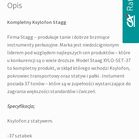
Opis
Kompletny Ksylofon Stagg
Firma Stagg – produkuje tanie i dobrze brzmiące
instrumenty perkusyjne. Marka jest niedoścignionym
liderem pod względem najlepszych cen produktów – które
u konkurencji są o wiele droższe. Model Staag XYLO-SET-37
to kompletny produkt, w skłąd którego wchodzi Ksylofon,
pokrowiec transportowy oraz statyw i pałki . Instument
posiada 37 tonów – które są w zupełności wystarczające do
zagrania większości standardów i ćwiczeń.
Specyfikacja;
Ksylofon z statywem.
-37 sztabek