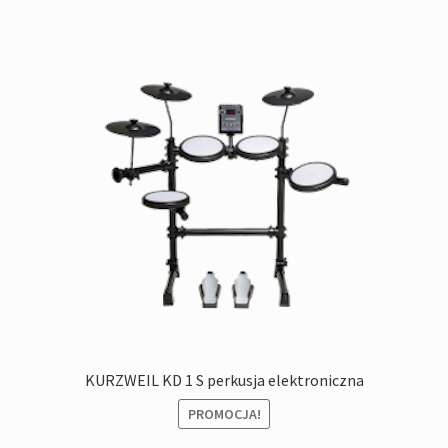
KURZWEIL KD 1 S perkusja elektroniczna
PROMOCJA!