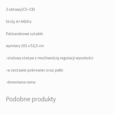
3 oktawy(C5~C8)
Strój: A=442Hz
Palisandrowe sztabki
wymiary 101 x 52,5 cm
-stalowy statyw z możliwością regulacji wysokości
-w zestawie pokrowiec oraz pałki
-drewniana rama
Podobne produkty