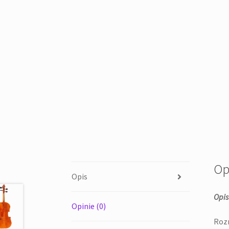
Op
Opis
Opis
Opinie (0)
Rozm