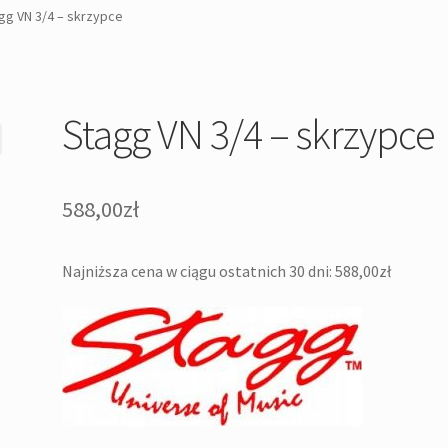
gg VN 3/4 – skrzypce
Stagg VN 3/4 – skrzypce
588,00
zł
Najniższa cena w ciągu ostatnich 30 dni:
588,00
zł