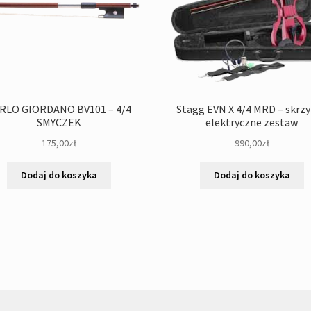
RLO GIORDANO BV101 – 4/4
Stagg EVN X 4/4 MRD – skrz
SMYCZEK
elektryczne zestaw
175,00
zł
990,00
zł
Dodaj do koszyka
Dodaj do koszyka