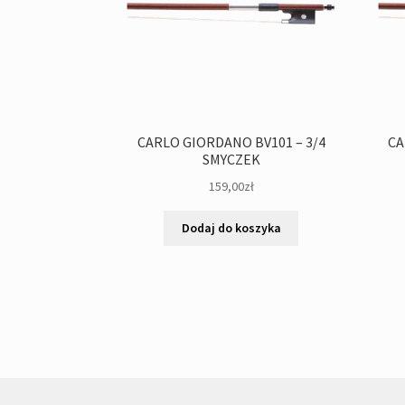
CARLO GIORDANO BV101 – 3/4
CA
SMYCZEK
159,00
zł
Dodaj do koszyka