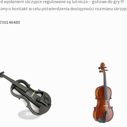
d wysłaniem skrzypce regulowane są lutniczo – gotowe do gry !!!
imy o kontakt w celu potwierdzenia dostępności rozmiaru skrzypi
 730146480