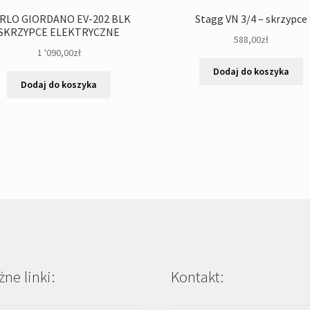
RLO GIORDANO EV-202 BLK
Stagg VN 3/4 – skrzypce
SKRZYPCE ELEKTRYCZNE
588,00
zł
1 '090,00
zł
Dodaj do koszyka
Dodaj do koszyka
ne linki:
Kontakt: