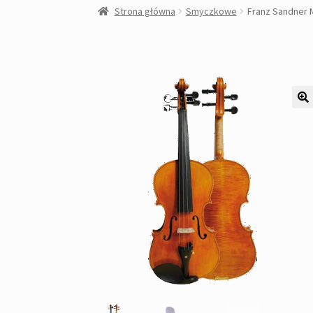
Strona główna
Smyczkowe
Franz Sandner 