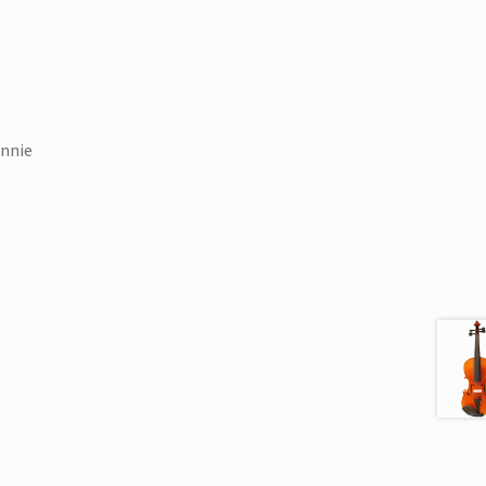
annie