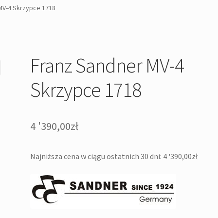
MV-4 Skrzypce 1718
Franz Sandner MV-4
Skrzypce 1718
4 '390,00
zł
Najniższa cena w ciągu ostatnich 30 dni:
4 '390,00
zł