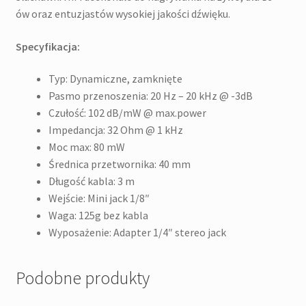
ów oraz entuzjastów wysokiej jakości dźwięku.
Specyfikacja:
Typ: Dynamiczne, zamknięte
Pasmo przenoszenia: 20 Hz – 20 kHz @ -3dB
Czułość: 102 dB/mW @ max.power
Impedancja: 32 Ohm @ 1 kHz
Moc max: 80 mW
Średnica przetwornika: 40 mm
Długość kabla: 3 m
Wejście: Mini jack 1/8″
Waga: 125g bez kabla
Wyposażenie: Adapter 1/4″ stereo jack
Podobne produkty