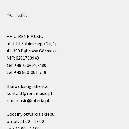
Kontakt:
F.H.U. RENE MUSIC
ul. J. III Sobieskiego 24, 1p
41-300 Dąbrowa Górnicza
NIP: 6291763940
tel: +48 730-146-480
tel: +48 500-091-719
Biuro obsługi klienta:
kontakt@renemusic.pl
renemusic@interia.pl
Godziny otwarcia sklepu:
pn-pt: 11:00 – 17:00
sob: 11:00 – 14:00