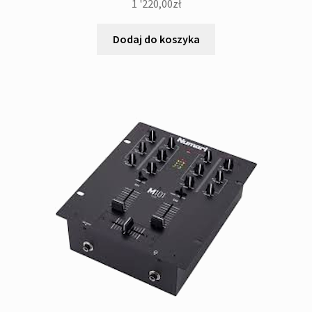
1 '220,00
zł
Dodaj do koszyka