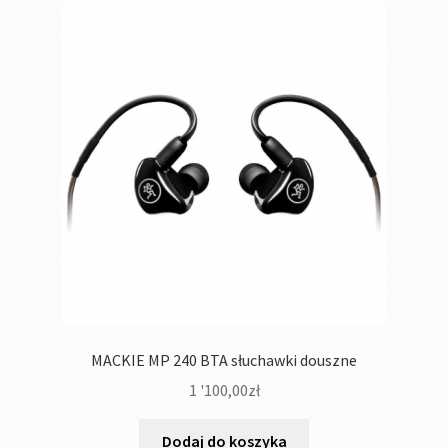
MACKIE MP 240 BTA słuchawki douszne
1 '100,00
zł
Dodaj do koszyka