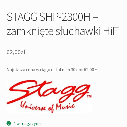
STAGG SHP-2300H –
zamknięte słuchawki HiFi
62,00
zł
Najniższa cena w ciągu ostatnich 30 dni:
62,00
zł
4 w magazynie