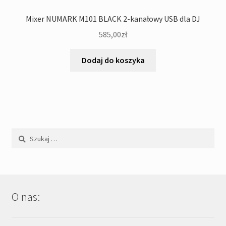
Mixer NUMARK M101 BLACK 2-kanałowy USB dla DJ
585,00
zł
Dodaj do koszyka
Szukaj:
O nas: