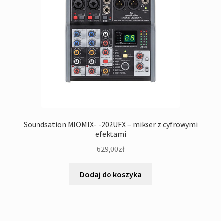
Soundsation MIOMIX- -202UFX – mikser z cyfrowymi
efektami
629,00
zł
Dodaj do koszyka