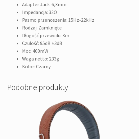
Adapter Jack: 6,3mm
Impedancja: 32Ω
Pasmo przenoszenia: 15Hz-22kHz
Rodzaj: Zamknięte
Długość przewodu: 3m
Czułość: 95dB ±3dB
Moc: 400mW
Waga netto: 233g
Kolor: Czarny
Podobne produkty