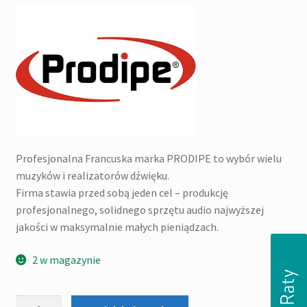
Profesjonalna Francuska marka PRODIPE to wybór wielu
muzyków i realizatorów dźwięku.
Firma stawia przed sobą jeden cel – produkcję
profesjonalnego, solidnego sprzętu audio najwyższej
jakości w maksymalnie małych pieniądzach.
2 w magazynie
ilość