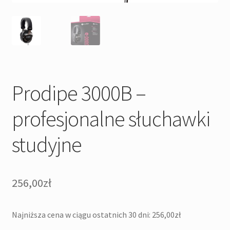
Prodipe 3000B –
profesjonalne słuchawki
studyjne
256,00
zł
Najniższa cena w ciągu ostatnich 30 dni:
256,00
zł