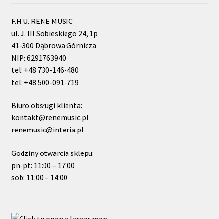
F.H.U. RENE MUSIC
ul. J. III Sobieskiego 24, 1p
41-300 Dąbrowa Górnicza
NIP: 6291763940
tel: +48 730-146-480
tel: +48 500-091-719
Biuro obsługi klienta:
kontakt@renemusic.pl
renemusic@interia.pl
Godziny otwarcia sklepu:
pn-pt: 11:00 – 17:00
sob: 11:00 – 14:00