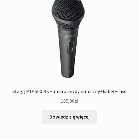
Stagg MD-500 BKH mikrofon dynamiczny+kabel+case
105,00
zł
Dowiedz się więcej