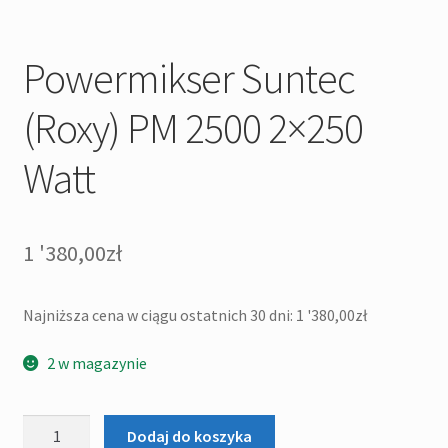
Powermikser Suntec
(Roxy) PM 2500 2×250
Watt
1 '380,00
zł
Najniższa cena w ciągu ostatnich 30 dni:
1 '380,00
zł
2 w magazynie
ilość
Dodaj do koszyka