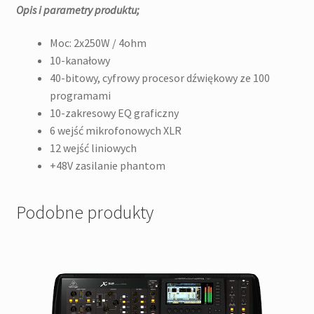
Opis i parametry produktu;
Moc: 2x250W / 4ohm
10-kanałowy
40-bitowy, cyfrowy procesor dźwiękowy ze 100
programami
10-zakresowy EQ graficzny
6 wejść mikrofonowych XLR
12 wejść liniowych
+48V zasilanie phantom
Podobne produkty