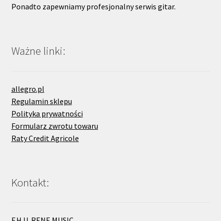
Ponadto zapewniamy profesjonalny serwis gitar.
Ważne linki:
allegro.pl
Regulamin sklepu
Polityka prywatności
Formularz zwrotu towaru
Raty Credit Agricole
Kontakt:
F.H.U. RENE MUSIC