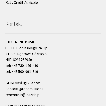
Raty Credit Agricole
Kontakt:
F.H.U. RENE MUSIC
ul. J. III Sobieskiego 24, 1p
41-300 Dąbrowa Górnicza
NIP: 6291763940
tel: +48 730-146-480
tel: +48 500-091-719
Biuro obsługi klienta:
kontakt@renemusic.pl
renemusic@interia.pl
Godziny otwarcia sklepu: