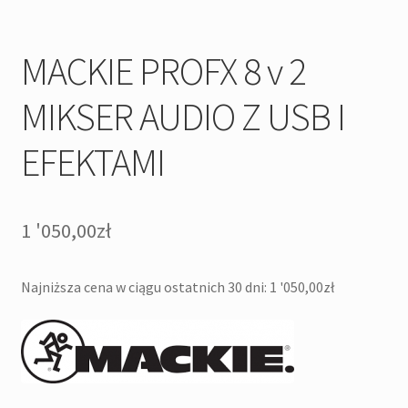
MACKIE PROFX 8 v 2
MIKSER AUDIO Z USB I
EFEKTAMI
1 '050,00
zł
Najniższa cena w ciągu ostatnich 30 dni:
1 '050,00
zł