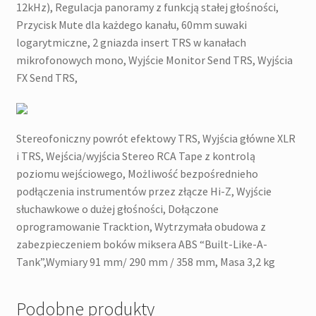
12kHz), Regulacja panoramy z funkcją stałej głośności,
Przycisk Mute dla każdego kanału, 60mm suwaki
logarytmiczne, 2 gniazda insert TRS w kanałach
mikrofonowych mono, Wyjście Monitor Send TRS, Wyjścia
FX Send TRS,
Stereofoniczny powrót efektowy TRS, Wyjścia główne XLR
i TRS, Wejścia/wyjścia Stereo RCA Tape z kontrolą
poziomu wejściowego, Możliwość bezpośrednieho
podłączenia instrumentów przez złącze Hi-Z, Wyjście
słuchawkowe o dużej głośności, Dołączone
oprogramowanie Tracktion, Wytrzymała obudowa z
zabezpieczeniem boków miksera ABS “Built-Like-A-
Tank”,Wymiary 91 mm/ 290 mm / 358 mm, Masa 3,2 kg
Podobne produkty