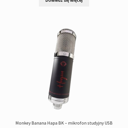
Dowiedz się więcej
Monkey Banana Hapa BK – mikrofon studyjny USB