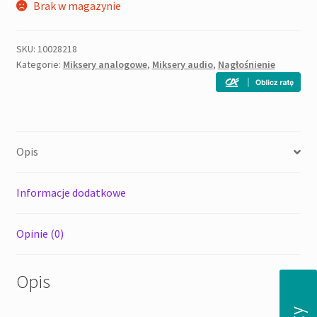
Brak w magazynie
SKU:
10028218
Kategorie:
Miksery analogowe
,
Miksery audio
,
Nagłośnienie
Opis
Informacje dodatkowe
Opinie (0)
Opis