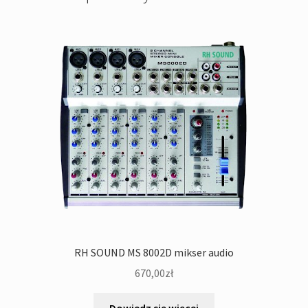
RH SOUND MS 8002D mikser audio
670,00
zł