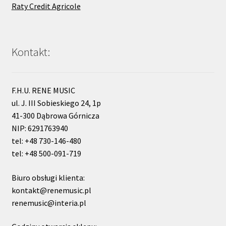
Raty Credit Agricole
Kontakt:
F.H.U. RENE MUSIC
ul. J. III Sobieskiego 24, 1p
41-300 Dąbrowa Górnicza
NIP: 6291763940
tel: +48 730-146-480
tel: +48 500-091-719
Biuro obsługi klienta:
kontakt@renemusic.pl
renemusic@interia.pl