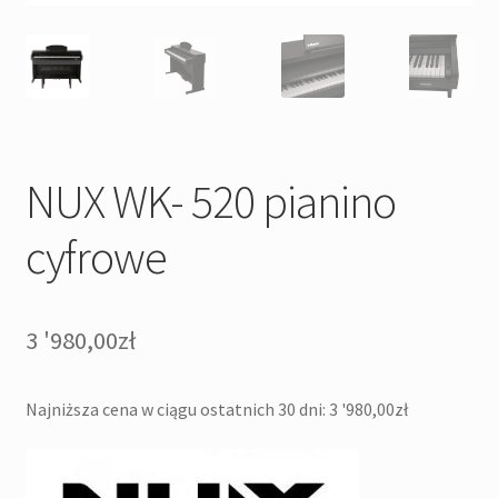
NUX WK- 520 pianino
cyfrowe
3 '980,00
zł
Najniższa cena w ciągu ostatnich 30 dni:
3 '980,00
zł