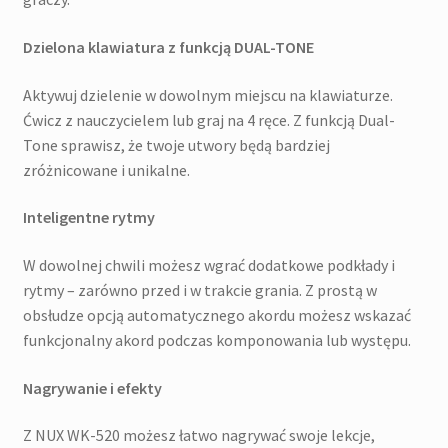
Dzielona klawiatura z funkcją DUAL-TONE
Aktywuj dzielenie w dowolnym miejscu na klawiaturze.
Ćwicz z nauczycielem lub graj na 4 ręce. Z funkcją Dual-
Tone sprawisz, że twoje utwory będą bardziej
zróżnicowane i unikalne.
Inteligentne rytmy
W dowolnej chwili możesz wgrać dodatkowe podkłady i
rytmy – zarówno przed i w trakcie grania. Z prostą w
obsłudze opcją automatycznego akordu możesz wskazać
funkcjonalny akord podczas komponowania lub występu.
Nagrywanie i efekty
Z NUX WK-520 możesz łatwo nagrywać swoje lekcje,