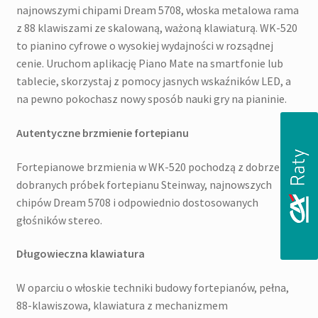
najnowszymi chipami Dream 5708, włoska metalowa rama
z 88 klawiszami ze skalowaną, ważoną klawiaturą. WK-520
to pianino cyfrowe o wysokiej wydajności w rozsądnej
cenie. Uruchom aplikację Piano Mate na smartfonie lub
tablecie, skorzystaj z pomocy jasnych wskaźników LED, a
na pewno pokochasz nowy sposób nauki gry na pianinie.
Autentyczne brzmienie fortepianu
Fortepianowe brzmienia w WK-520 pochodzą z dobrze
dobranych próbek fortepianu Steinway, najnowszych
chipów Dream 5708 i odpowiednio dostosowanych
głośników stereo.
Długowieczna klawiatura
W oparciu o włoskie techniki budowy fortepianów, pełna,
88-klawiszowa, klawiatura z mechanizmem