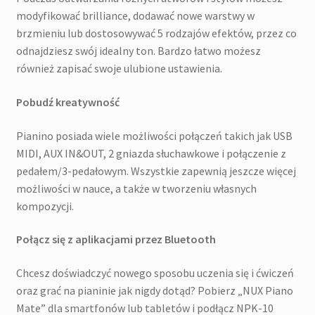
modyfikować brilliance, dodawać nowe warstwy w
brzmieniu lub dostosowywać 5 rodzajów efektów, przez co
odnajdziesz swój idealny ton. Bardzo łatwo możesz
również zapisać swoje ulubione ustawienia.
Pobudź kreatywność
Pianino posiada wiele możliwości połączeń takich jak USB
MIDI, AUX IN&OUT, 2 gniazda słuchawkowe i połączenie z
pedałem/3-pedałowym. Wszystkie zapewnią jeszcze więcej
możliwości w nauce, a także w tworzeniu własnych
kompozycji.
Połącz się z aplikacjami przez Bluetooth
Chcesz doświadczyć nowego sposobu uczenia się i ćwiczeń
oraz grać na pianinie jak nigdy dotąd? Pobierz „NUX Piano
Mate” dla smartfonów lub tabletów i podłącz NPK-10