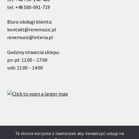
tel: +48 500-091-719
Biuro obsługi klienta:
kontakt@renemusic.pl
renemusic@interia.pl
Godziny otwarcia sklepu:
pn-pt: 11:00 – 17:00
sob: 11:00 – 14:00
© ReneMusic 2022 Powered by Michal Zalas
Ta strona korzysta z ciasteczek aby świadczyć usługi na