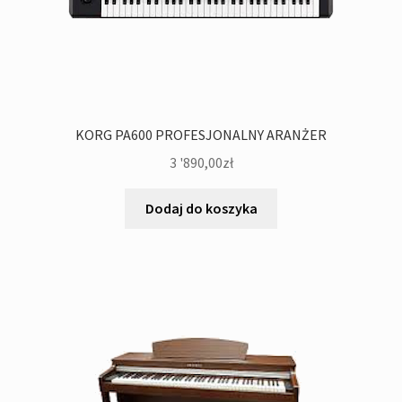
KORG PA600 PROFESJONALNY ARANŻER
3 '890,00
zł
Dodaj do koszyka