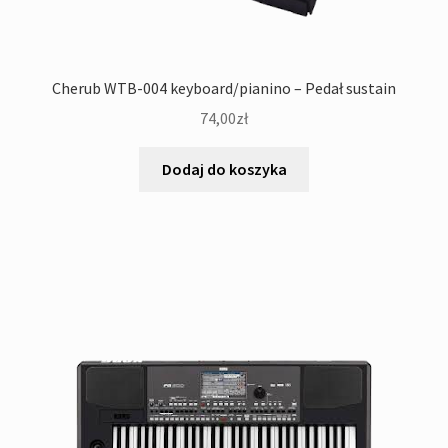
Cherub WTB-004 keyboard/pianino – Pedał sustain
74,00
zł
Dodaj do koszyka