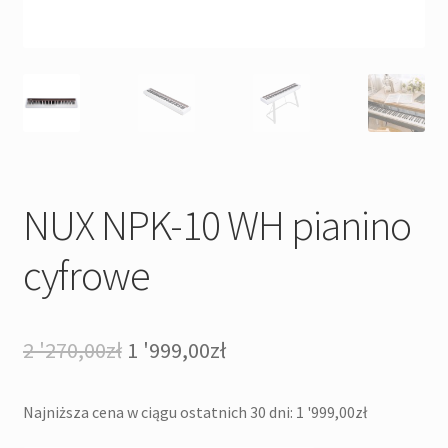
NUX NPK-10 WH pianino
cyfrowe
Pierwotna
Aktualna
2 '270,00
zł
1 '999,00
zł
cena
cena
Najniższa cena w ciągu ostatnich 30 dni:
1 '999,00
zł
wynosiła:
wynosi: