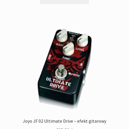
229,00zł.
189,00zł.
Joyo JF 02 Ultimate Drive – efekt gitarowy