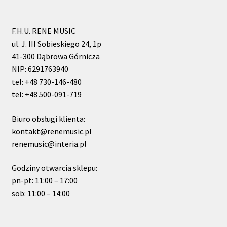
F.H.U. RENE MUSIC
ul. J. III Sobieskiego 24, 1p
41-300 Dąbrowa Górnicza
NIP: 6291763940
tel: +48 730-146-480
tel: +48 500-091-719
Biuro obsługi klienta:
kontakt@renemusic.pl
renemusic@interia.pl
Godziny otwarcia sklepu:
pn-pt: 11:00 – 17:00
sob: 11:00 – 14:00