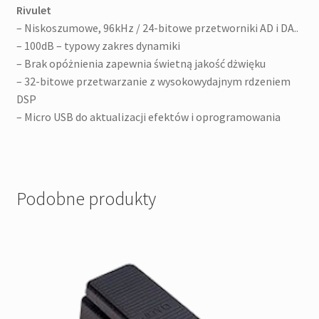
Rivulet
– Niskoszumowe, 96kHz / 24-bitowe przetworniki AD i DA..
– 100dB – typowy zakres dynamiki
– Brak opóżnienia zapewnia świetną jakość dżwięku
– 32-bitowe przetwarzanie z wysokowydajnym rdzeniem
DSP
– Micro USB do aktualizacji efektów i oprogramowania
Podobne produkty