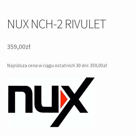
NUX NCH-2 RIVULET
359,00
zł
Najniższa cena w ciągu ostatnich 30 dni:
359,00
zł